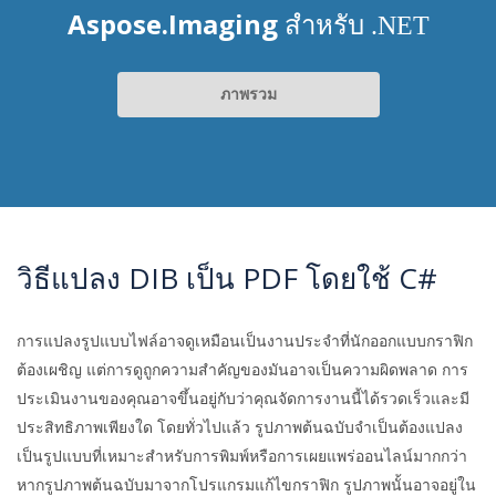
Aspose.Imaging
สำหรับ .NET
ภาพรวม
วิธีแปลง DIB เป็น PDF โดยใช้ C#
การแปลงรูปแบบไฟล์อาจดูเหมือนเป็นงานประจำที่นักออกแบบกราฟิก
ต้องเผชิญ แต่การดูถูกความสำคัญของมันอาจเป็นความผิดพลาด การ
ประเมินงานของคุณอาจขึ้นอยู่กับว่าคุณจัดการงานนี้ได้รวดเร็วและมี
ประสิทธิภาพเพียงใด โดยทั่วไปแล้ว รูปภาพต้นฉบับจำเป็นต้องแปลง
เป็นรูปแบบที่เหมาะสำหรับการพิมพ์หรือการเผยแพร่ออนไลน์มากกว่า
หากรูปภาพต้นฉบับมาจากโปรแกรมแก้ไขกราฟิก รูปภาพนั้นอาจอยู่ใน