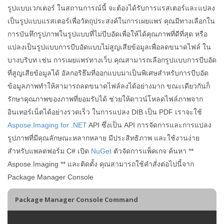
รูปแบบเวกเตอร์ ในสถานการณ์นี้ จะต้องได้รับการแรสเตอร์และแปลง
เป็นรูปแบบแรสเตอร์เพื่อวัตถุประสงค์ในการเผยแพร่ คุณมีทางเลือกใน
การบันทึกรูปภาพในรูปแบบที่ไม่บีบอัดเพื่อให้ได้คุณภาพที่ดีที่สุด หรือ
แปลงเป็นรูปแบบการบีบอัดแบบไม่สูญเสียข้อมูลเพื่อลดขนาดไฟล์ ใน
บางบริบท เช่น การเผยแพร่ทางเว็บ คุณสามารถเลือกรูปแบบการบีบอัด
ที่สูญเสียข้อมูลได้ อัลกอริธึมที่ออกแบบมาเป็นพิเศษสำหรับการบีบอัด
ข้อมูลภาพทำให้สามารถลดขนาดไฟล์ลงได้อย่างมาก ขณะเดียวกันก็
รักษาคุณภาพของภาพที่ยอมรับได้ ช่วยให้ดาวน์โหลดไฟล์ภาพจาก
อินเทอร์เน็ตได้อย่างรวดเร็ว ในการแปลง DIB เป็น PDF เราจะใช้
Aspose.Imaging for .NET
API ซึ่งเป็น API การจัดการและการแปลง
รูปภาพที่มีคุณลักษณะหลากหลาย มีประสิทธิภาพ และใช้งานง่าย
สำหรับแพลตฟอร์ม C# เปิด
NuGet
ตัวจัดการแพ็คเกจ ค้นหา **
Aspose.Imaging ** และติดตั้ง คุณสามารถใช้คำสั่งต่อไปนี้จาก
Package Manager Console
Package Manager Console Command