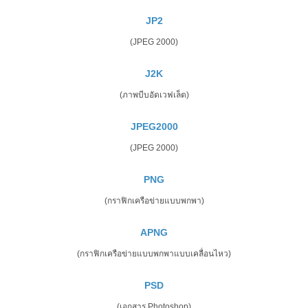
JP2
(JPEG 2000)
J2K
(ภาพบีบอัดเวฟเล็ต)
JPEG2000
(JPEG 2000)
PNG
(กราฟิกเครือข่ายแบบพกพา)
APNG
(กราฟิกเครือข่ายแบบพกพาแบบเคลื่อนไหว)
PSD
(เอกสาร Photoshop)