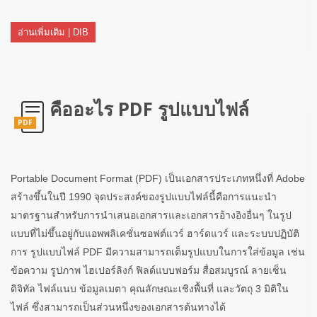
อ่านเพิ่มเติม | DIB
คืออะไร PDF รูปแบบไฟล์
PDF
Portable Document Format (PDF) เป็นเอกสารประเภทหนึ่งที่ Adobe
สร้างขึ้นในปี 1990 จุดประสงค์ของรูปแบบไฟล์นี้คือการแนะนำ
มาตรฐานสำหรับการนำเสนอเอกสารและเอกสารอ้างอิงอื่นๆ ในรูป
แบบที่ไม่ขึ้นอยู่กับแอพพลิเคชั่นซอฟต์แวร์ ฮาร์ดแวร์ และระบบปฏิบัติ
การ รูปแบบไฟล์ PDF มีความสามารถเต็มรูปแบบในการใส่ข้อมูล เช่น
ข้อความ รูปภาพ ไฮเปอร์ลิงก์ ฟิลด์แบบฟอร์ม สื่อสมบูรณ์ ลายเซ็น
ดิจิทัล ไฟล์แนบ ข้อมูลเมตา คุณลักษณะเชิงพื้นที่ และวัตถุ 3 มิติใน
ไฟล์ ซึ่งสามารถเป็นส่วนหนึ่งของเอกสารต้นทางได้