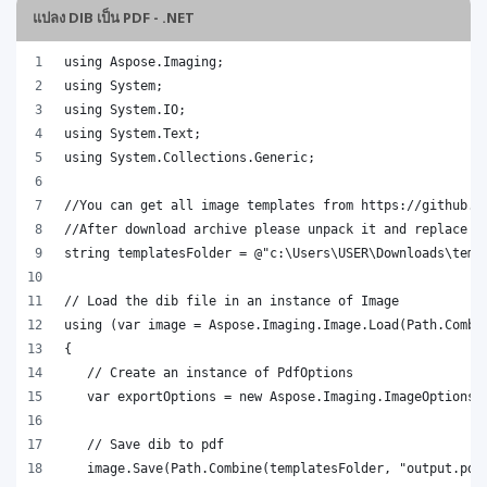
แปลง DIB เป็น PDF - .NET