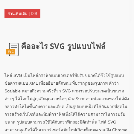
อ่านเพิ่มเติม | DIB
คืออะไร SVG รูปแบบไฟล์
SVG
ไฟล์ SVG เป็นไฟล์กราฟิกแบบเวกเตอร์ที่ปรับขนาดได้ซึ่งใช้รูปแบบ
ข้อความแบบ XML เพื่ออธิบายลักษณะที่ปรากฏของรูปภาพ คำว่า
Scalable หมายถึงความจริงที่ว่า SVG สามารถปรับขนาดเป็นขนาด
ต่างๆ ได้โดยไม่สูญเสียคุณภาพใดๆ คำอธิบายตามข้อความของไฟล์ดัง
กล่าวทำให้ไม่ขึ้นกับความละเอียด เป็นรูปแบบหนึ่งที่ใช้กันมากที่สุดใน
การสร้างเว็บไซต์และพิมพ์กราฟิกเพื่อให้ได้ความสามารถในการปรับ
ขนาด รูปแบบสามารถใช้ได้กับกราฟิกสองมิติเท่านั้น ไฟล์ SVG
สามารถดู/เปิดได้ในเบราว์เซอร์สมัยใหม่เกือบทั้งหมด รวมถึง Chrome,