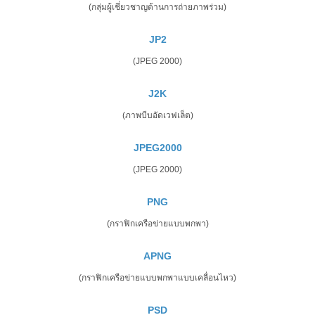
(กลุ่มผู้เชี่ยวชาญด้านการถ่ายภาพร่วม)
JP2
(JPEG 2000)
J2K
(ภาพบีบอัดเวฟเล็ต)
JPEG2000
(JPEG 2000)
PNG
(กราฟิกเครือข่ายแบบพกพา)
APNG
(กราฟิกเครือข่ายแบบพกพาแบบเคลื่อนไหว)
PSD