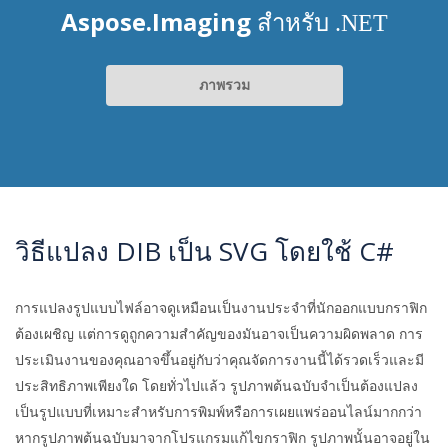
Aspose.Imaging
สำหรับ .NET
ภาพรวม
วิธีแปลง DIB เป็น SVG โดยใช้ C#
การแปลงรูปแบบไฟล์อาจดูเหมือนเป็นงานประจำที่นักออกแบบกราฟิก
ต้องเผชิญ แต่การดูถูกความสำคัญของมันอาจเป็นความผิดพลาด การ
ประเมินงานของคุณอาจขึ้นอยู่กับว่าคุณจัดการงานนี้ได้รวดเร็วและมี
ประสิทธิภาพเพียงใด โดยทั่วไปแล้ว รูปภาพต้นฉบับจำเป็นต้องแปลง
เป็นรูปแบบที่เหมาะสำหรับการพิมพ์หรือการเผยแพร่ออนไลน์มากกว่า
หากรูปภาพต้นฉบับมาจากโปรแกรมแก้ไขกราฟิก รูปภาพนั้นอาจอยู่ใน