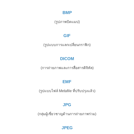
BMP
(รูปภาพบิตแมป)
GIF
(รูปแบบการแลกเปลี่ยนกราฟิก)
DICOM
(การถ่ายภาพและการสื่อสารดิจิทัล)
EMF
(รูปแบบไฟล์ Metafile ที่ปรับปรุงแล้ว)
JPG
(กลุ่มผู้เชี่ยวชาญด้านการถ่ายภาพร่วม)
JPEG