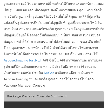
รูปแบบเวกเตอร์ ในสถานการณ์นี้ จะต้องได้รับการแรสเตอร์และแปลง
เป็นรูปแบบแรสเตอร์เพื่อวัตถุประสงค์ในการเผยแพร่ คุณมีทางเลือกใน
การบันทึกรูปภาพในรูปแบบที่ไม่บีบอัดเพื่อให้ได้คุณภาพที่ดีที่สุด หรือ
แปลงเป็นรูปแบบการบีบอัดแบบไม่สูญเสียข้อมูลเพื่อลดขนาดไฟล์ ใน
บางบริบท เช่น การเผยแพร่ทางเว็บ คุณสามารถเลือกรูปแบบการบีบอัด
ที่สูญเสียข้อมูลได้ อัลกอริธึมที่ออกแบบมาเป็นพิเศษสำหรับการบีบอัด
ข้อมูลภาพทำให้สามารถลดขนาดไฟล์ลงได้อย่างมาก ขณะเดียวกันก็
รักษาคุณภาพของภาพที่ยอมรับได้ ช่วยให้ดาวน์โหลดไฟล์ภาพจาก
อินเทอร์เน็ตได้อย่างรวดเร็ว ในการแปลง DIB เป็น SVG เราจะใช้
Aspose.Imaging for .NET
API ซึ่งเป็น API การจัดการและการแปลง
รูปภาพที่มีคุณลักษณะหลากหลาย มีประสิทธิภาพ และใช้งานง่าย
สำหรับแพลตฟอร์ม C# เปิด
NuGet
ตัวจัดการแพ็คเกจ ค้นหา **
Aspose.Imaging ** และติดตั้ง คุณสามารถใช้คำสั่งต่อไปนี้จาก
Package Manager Console
Package Manager Console Command