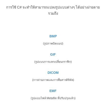
การใช้ C# จะทำให้สามารถแปลงรูปแบบต่างๆ ได้อย่างง่ายดาย
รวมถึง
BMP
(รูปภาพบิตแมป)
GIF
(รูปแบบการแลกเปลี่ยนกราฟิก)
DICOM
(การถ่ายภาพและการสื่อสารดิจิทัล)
EMF
(รูปแบบไฟล์ Metafile ที่ปรับปรุงแล้ว)