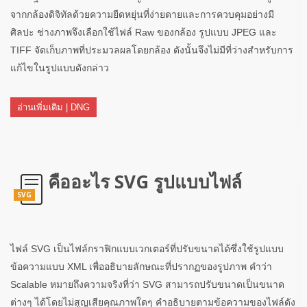
จากกล้องดิจิทัลด้วยความยืดหยุ่นที่ง่ายดายและการควบคุมอย่างมี
ศิลปะ ช่างภาพจึงเลือกใช้ไฟล์ Raw ของกล้อง รูปแบบ JPEG และ
TIFF จัดเก็บภาพที่ประมวลผลโดยกล้อง ดังนั้นจึงไม่มีที่ว่างสำหรับการ
แก้ไขในรูปแบบดังกล่าว
อ่านเพิ่มเติม | DNG
คืออะไร SVG รูปแบบไฟล์
SVG
ไฟล์ SVG เป็นไฟล์กราฟิกแบบเวกเตอร์ที่ปรับขนาดได้ซึ่งใช้รูปแบบ
ข้อความแบบ XML เพื่ออธิบายลักษณะที่ปรากฏของรูปภาพ คำว่า
Scalable หมายถึงความจริงที่ว่า SVG สามารถปรับขนาดเป็นขนาด
ต่างๆ ได้โดยไม่สูญเสียคุณภาพใดๆ คำอธิบายตามข้อความของไฟล์ดัง