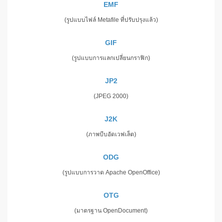
EMF
(รูปแบบไฟล์ Metafile ที่ปรับปรุงแล้ว)
GIF
(รูปแบบการแลกเปลี่ยนกราฟิก)
JP2
(JPEG 2000)
J2K
(ภาพบีบอัดเวฟเล็ต)
ODG
(รูปแบบการวาด Apache OpenOffice)
OTG
(มาตรฐาน OpenDocument)