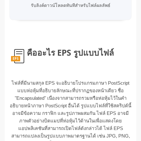
รับลิงค์ดาวน์โหลดทันทีสำหรับไฟล์ผลลัพธ์
คืออะไร EPS รูปแบบไฟล์
EPS
ไฟล์ที่มีนามสกุล EPS จะอธิบายโปรแกรมภาษา PostScript
แบบห่อหุ้มที่อธิบายลักษณะที่ปรากฏของหน้าเดียว ชื่อ
"Encapsulated" เนื่องจากสามารถรวมหรือห่อหุ้มไว้ในคำ
อธิบายหน้าภาษา PostScript อื่นได้ รูปแบบไฟล์ที่ใช้สคริปต์นี้
อาจมีข้อความ กราฟิก และรูปภาพผสมกัน ไฟล์ EPS อาจมี
ภาพตัวอย่างบิตแมปที่ห่อหุ้มไว้ด้านในเพื่อแสดงโดย
แอปพลิเคชันที่สามารถเปิดไฟล์ดังกล่าวได้ ไฟล์ EPS
สามารถแปลงเป็นรูปแบบภาพมาตรฐานได้ เช่น JPG, PNG,