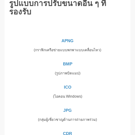
รูปแบบการปรับขนาดอื่น ๆ ที่
รองรับ
APNG
(กราฟิกเครือข่ายแบบพกพาแบบเคลื่อนไหว)
BMP
(รูปภาพบิตแมป)
ICO
(ไอคอน Windows)
JPG
(กลุ่มผู้เชี่ยวชาญด้านการถ่ายภาพร่วม)
CDR