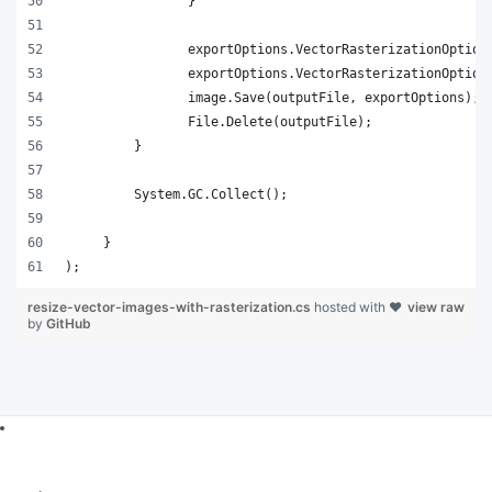
);
resize-vector-images-with-rasterization.cs
hosted with ❤
view raw
by
GitHub