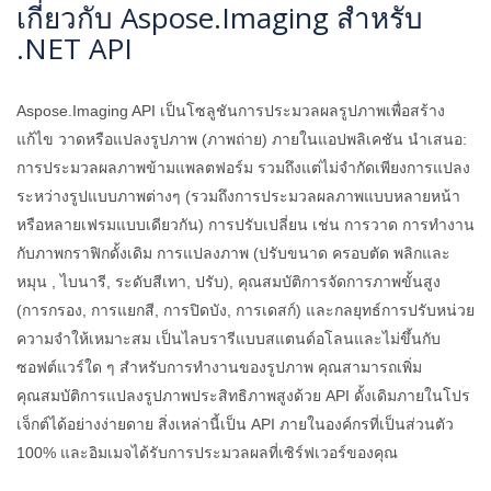
เกี่ยวกับ Aspose.Imaging สำหรับ
.NET API
Aspose.Imaging API เป็นโซลูชันการประมวลผลรูปภาพเพื่อสร้าง
แก้ไข วาดหรือแปลงรูปภาพ (ภาพถ่าย) ภายในแอปพลิเคชัน นำเสนอ:
การประมวลผลภาพข้ามแพลตฟอร์ม รวมถึงแต่ไม่จำกัดเพียงการแปลง
ระหว่างรูปแบบภาพต่างๆ (รวมถึงการประมวลผลภาพแบบหลายหน้า
หรือหลายเฟรมแบบเดียวกัน) การปรับเปลี่ยน เช่น การวาด การทำงาน
กับภาพกราฟิกดั้งเดิม การแปลงภาพ (ปรับขนาด ครอบตัด พลิกและ
หมุน , ไบนารี, ระดับสีเทา, ปรับ), คุณสมบัติการจัดการภาพขั้นสูง
(การกรอง, การแยกสี, การปิดบัง, การเดสก์) และกลยุทธ์การปรับหน่วย
ความจำให้เหมาะสม เป็นไลบรารีแบบสแตนด์อโลนและไม่ขึ้นกับ
ซอฟต์แวร์ใด ๆ สำหรับการทำงานของรูปภาพ คุณสามารถเพิ่ม
คุณสมบัติการแปลงรูปภาพประสิทธิภาพสูงด้วย API ดั้งเดิมภายในโปร
เจ็กต์ได้อย่างง่ายดาย สิ่งเหล่านี้เป็น API ภายในองค์กรที่เป็นส่วนตัว
100% และอิมเมจได้รับการประมวลผลที่เซิร์ฟเวอร์ของคุณ