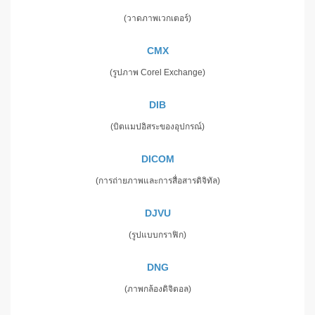
(วาดภาพเวกเตอร์)
CMX
(รูปภาพ Corel Exchange)
DIB
(บิตแมปอิสระของอุปกรณ์)
DICOM
(การถ่ายภาพและการสื่อสารดิจิทัล)
DJVU
(รูปแบบกราฟิก)
DNG
(ภาพกล้องดิจิตอล)