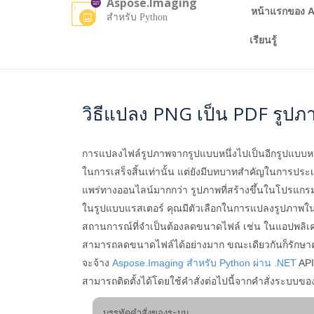
Aspose.Imaging
หน้าแรกของ A
สำหรับ Python
เรียนรู้
วิธีแปลง PNG เป็น PDF รูป
การแปลงไฟล์รูปภาพจากรูปแบบหนึ่งไปเป็นอีกรูปแบบหน
ในการเสร็จสิ้นเท่านั้น แต่ยังมีบทบาทสำคัญในการประ
แพร่ทางออนไลน์มากกว่า รูปภาพที่สร้างขึ้นในโปรแกรม
ในรูปแบบแรสเตอร์ คุณมีตัวเลือกในการแปลงรูปภาพในรูป
สถานการณ์ที่จำเป็นต้องลดขนาดไฟล์ เช่น ในแอปพลิเคชั
สามารถลดขนาดไฟล์ได้อย่างมาก ขณะเดียวกันก็รักษา
จะจ้าง
Aspose.Imaging สำหรับ Python ผ่าน .NET
API
สามารถติดตั้งได้โดยใช้คำสั่งต่อไปนี้จากคำสั่งระบบขอ
บรรทัดคำสั่งของระบบ