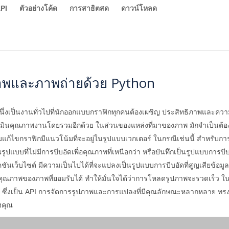
PI
ตัวอย่างโค้ด
การสาธิตสด
ดาวน์โหลด
ภาพและภาพถ่ายด้วย Python
ึ่งเป็นงานทั่วไปที่นักออกแบบกราฟิกทุกคนต้องเผชิญ ประสิทธิภาพและความ
เมินคุณภาพงานโดยรวมอีกด้วย ในส่วนของแหล่งที่มาของภาพ มักจำเป็นต้อง
แก้ไขกราฟิกมีแนวโน้มที่จะอยู่ในรูปแบบเวกเตอร์ ในกรณีเช่นนี้ สำหรับก
แบบที่ไม่มีการบีบอัดเพื่อคุณภาพที่เหนือกว่า หรือบันทึกเป็นรูปแบบการบี
นเว็บไซต์ มีความเป็นไปได้ที่จะแปลงเป็นรูปแบบการบีบอัดที่สูญเสียข้อมู
คุณภาพของภาพที่ยอมรับได้ ทำให้มั่นใจได้ว่าการโหลดรูปภาพจะรวดเร็ว
 ซึ่งเป็น API การจัดการรูปภาพและการแปลงที่มีคุณลักษณะหลากหลาย ทร
งคุณ