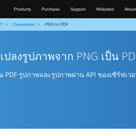
Products
Purchase
Support
Websites
About
ET
Conversion
PNG to PDF
รแปลงรูปภาพจาก PNG เป็น PD
น PDF รูปภาพและรูปภาพผ่าน API ของเซิร์ฟเวอร