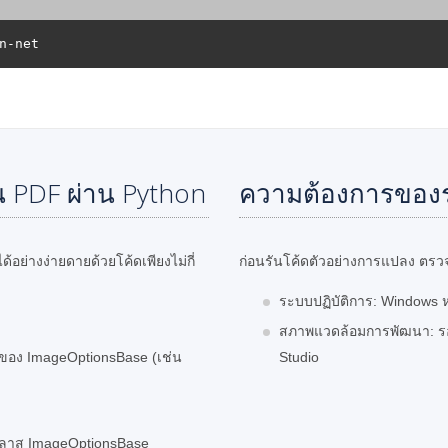
 PDF ผ่าน Python
ความต้องการของ
่างง่ายดายด้วยโค้ดเพียงไม่กี่
ก่อนรันโค้ดตัวอย่างการแปลง ตรวจส
ระบบปฏิบัติการ: Windows ห
สภาพแวดล้อมการพัฒนา: รองร
นของ ImageOptionsBase (เช่น
Studio
คลาส ImageOptionsBase