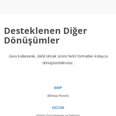
Desteklenen Diğer
Dönüşümler
Java kullanarak, dahil olmak üzere farklı formatları kolayca
dönüştürebilirsiniz.
BMP
(Bitmap Resmi)
DICOM
(Dijital Görüntüleme ve İletişim)