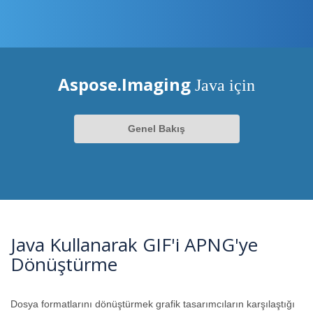
Aspose.Imaging
Java için
Genel Bakış
Java Kullanarak GIF'i APNG'ye
Dönüştürme
Dosya formatlarını dönüştürmek grafik tasarımcıların karşılaştığı