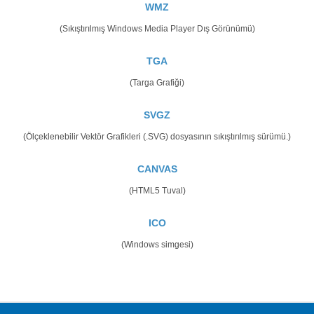
WMZ
(Sıkıştırılmış Windows Media Player Dış Görünümü)
TGA
(Targa Grafiği)
SVGZ
(Ölçeklenebilir Vektör Grafikleri (.SVG) dosyasının sıkıştırılmış sürümü.)
CANVAS
(HTML5 Tuval)
ICO
(Windows simgesi)