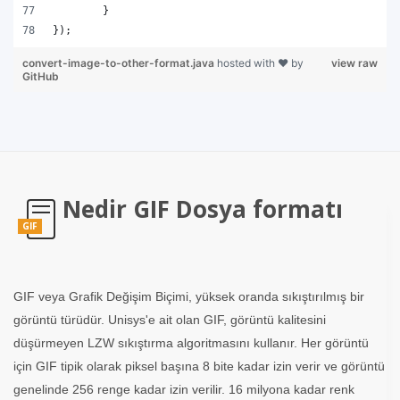
	}
});
convert-image-to-other-format.java
hosted with ❤ by
view raw
GitHub
Nedir GIF Dosya formatı
GIF
GIF veya Grafik Değişim Biçimi, yüksek oranda sıkıştırılmış bir
görüntü türüdür. Unisys'e ait olan GIF, görüntü kalitesini
düşürmeyen LZW sıkıştırma algoritmasını kullanır. Her görüntü
için GIF tipik olarak piksel başına 8 bite kadar izin verir ve görüntü
genelinde 256 renge kadar izin verilir. 16 milyona kadar renk