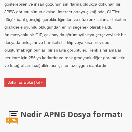
gösterebilen ve insan gözünün sınırlarına oldukça dokunan bir
JPEG görüntüsünün aksine. İnternet ortaya çıktığında, GIF'ler
düşük bant genişliği gerektirdiğinden ve düz renkli alanlar tüketen
grafiklerle uyumlu olduğundan en iyi seçenek olarak kaldı.
Animasyonlu bir GIF, çok sayıda görüntüyü veya çerçeveyi tek bir
dosyada birleştirir ve hareketli bir klip veya kısa bir video
oluşturmak için bunları bir sırayla görüntüler. Renk sınırlamaları
her kare için 256'ya kadardır ve renk gradyanlı diğer görüntülerin
ve fotoğrafların çoğaltılması için en az uygun olanlardır.
Daha fazla oku | GIF
Nedir APNG Dosya formatı
APNG