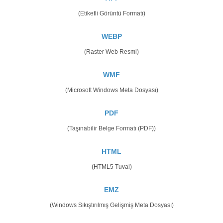
(Etiketli Görüntü Formatı)
WEBP
(Raster Web Resmi)
WMF
(Microsoft Windows Meta Dosyası)
PDF
(Taşınabilir Belge Formatı (PDF))
HTML
(HTML5 Tuval)
EMZ
(Windows Sıkıştırılmış Gelişmiş Meta Dosyası)