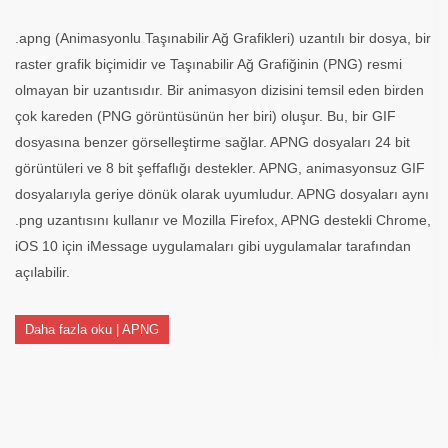
.apng (Animasyonlu Taşınabilir Ağ Grafikleri) uzantılı bir dosya, bir
raster grafik biçimidir ve Taşınabilir Ağ Grafiğinin (PNG) resmi
olmayan bir uzantısıdır. Bir animasyon dizisini temsil eden birden
çok kareden (PNG görüntüsünün her biri) oluşur. Bu, bir GIF
dosyasına benzer görselleştirme sağlar. APNG dosyaları 24 bit
görüntüleri ve 8 bit şeffaflığı destekler. APNG, animasyonsuz GIF
dosyalarıyla geriye dönük olarak uyumludur. APNG dosyaları aynı
.png uzantısını kullanır ve Mozilla Firefox, APNG destekli Chrome,
iOS 10 için iMessage uygulamaları gibi uygulamalar tarafından
açılabilir.
Daha fazla oku | APNG