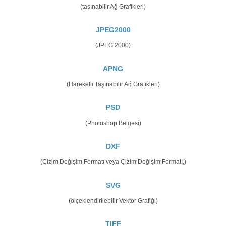
(taşınabilir Ağ Grafikleri)
JPEG2000
(JPEG 2000)
APNG
(Hareketli Taşınabilir Ağ Grafikleri)
PSD
(Photoshop Belgesi)
DXF
(Çizim Değişim Formatı veya Çizim Değişim Formatı,)
SVG
(ölçeklendirilebilir Vektör Grafiği)
TIFF