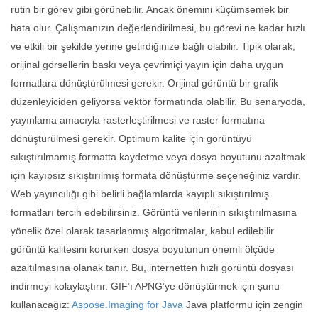
rutin bir görev gibi görünebilir. Ancak önemini küçümsemek bir
hata olur. Çalışmanızın değerlendirilmesi, bu görevi ne kadar hızlı
ve etkili bir şekilde yerine getirdiğinize bağlı olabilir. Tipik olarak,
orijinal görsellerin baskı veya çevrimiçi yayın için daha uygun
formatlara dönüştürülmesi gerekir. Orijinal görüntü bir grafik
düzenleyiciden geliyorsa vektör formatında olabilir. Bu senaryoda,
yayınlama amacıyla rasterleştirilmesi ve raster formatına
dönüştürülmesi gerekir. Optimum kalite için görüntüyü
sıkıştırılmamış formatta kaydetme veya dosya boyutunu azaltmak
için kayıpsız sıkıştırılmış formata dönüştürme seçeneğiniz vardır.
Web yayıncılığı gibi belirli bağlamlarda kayıplı sıkıştırılmış
formatları tercih edebilirsiniz. Görüntü verilerinin sıkıştırılmasına
yönelik özel olarak tasarlanmış algoritmalar, kabul edilebilir
görüntü kalitesini korurken dosya boyutunun önemli ölçüde
azaltılmasına olanak tanır. Bu, internetten hızlı görüntü dosyası
indirmeyi kolaylaştırır. GIF’ı APNG’ye dönüştürmek için şunu
kullanacağız:
Aspose.Imaging for Java
Java platformu için zengin