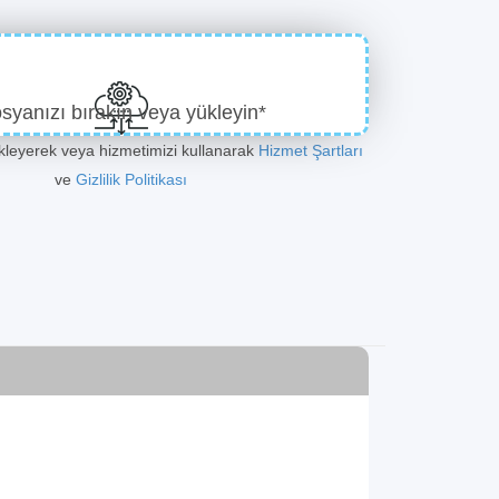
syanızı bırakın veya yükleyin*
ükleyerek veya hizmetimizi kullanarak
Hizmet Şartları
ve
Gizlilik Politikası