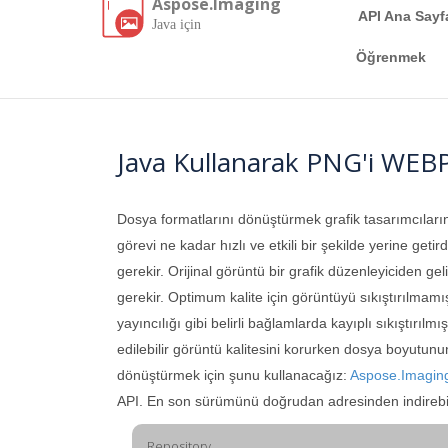
Aspose.Imaging
API Ana Sayf
Java için
Öğrenmek
Java Kullanarak PNG'i WEB
Dosya formatlarını dönüştürmek grafik tasarımcıların
görevi ne kadar hızlı ve etkili bir şekilde yerine geti
gerekir. Orijinal görüntü bir grafik düzenleyiciden g
gerekir. Optimum kalite için görüntüyü sıkıştırılma
yayıncılığı gibi belirli bağlamlarda kayıplı sıkıştırılm
edilebilir görüntü kalitesini korurken dosya boyutunu
dönüştürmek için şunu kullanacağız:
Aspose.Imaging
API. En son sürümünü doğrudan adresinden indirebil
Repository