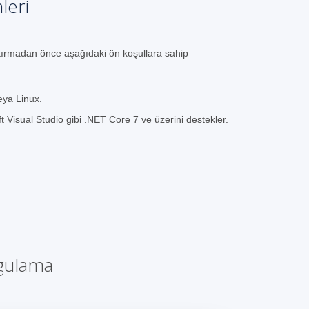
leri
ırmadan önce aşağıdaki ön koşullara sahip
eya Linux.
t Visual Studio gibi .NET Core 7 ve üzerini destekler.
ygulama