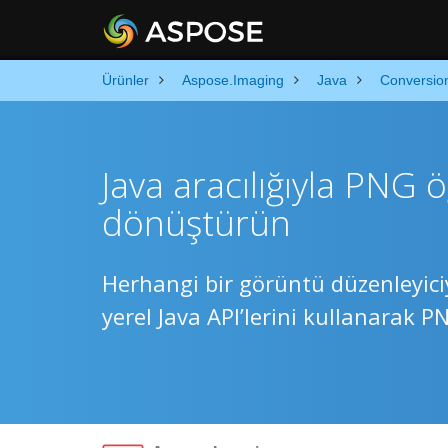
Ürünler
Aspose.Imaging
Java
Conversio
Java aracılığıyla PNG
dönüştürün
Herhangi bir görüntü düzenleyici
yerel Java API’lerini kullanarak 