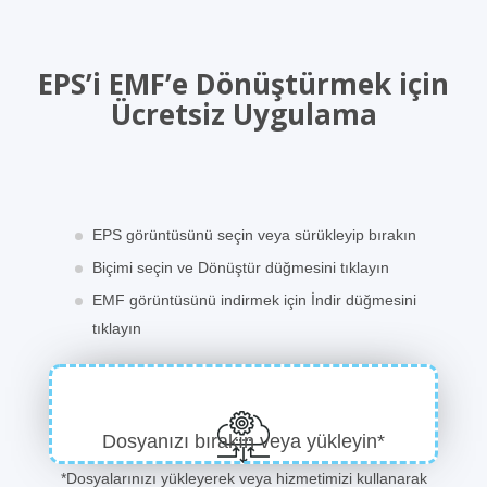
EPS’i EMF’e Dönüştürmek için
Ücretsiz Uygulama
EPS görüntüsünü seçin veya sürükleyip bırakın
Biçimi seçin ve Dönüştür düğmesini tıklayın
EMF görüntüsünü indirmek için İndir düğmesini
tıklayın
Dosyanızı bırakın veya yükleyin*
*Dosyalarınızı yükleyerek veya hizmetimizi kullanarak