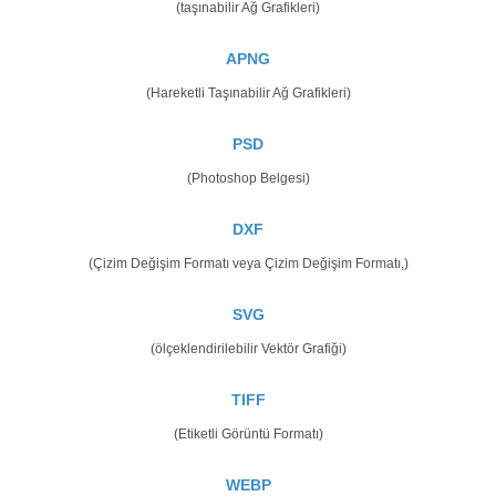
(taşınabilir Ağ Grafikleri)
APNG
(Hareketli Taşınabilir Ağ Grafikleri)
PSD
(Photoshop Belgesi)
DXF
(Çizim Değişim Formatı veya Çizim Değişim Formatı,)
SVG
(ölçeklendirilebilir Vektör Grafiği)
TIFF
(Etiketli Görüntü Formatı)
WEBP