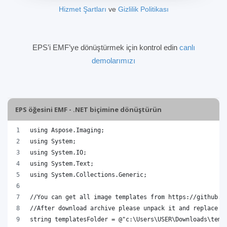
Hizmet Şartları
ve
Gizlilik Politikası
EPS’i EMF’ye dönüştürmek için kontrol edin
canlı
demolarımızı
EPS öğesini EMF - .NET biçimine dönüştürün