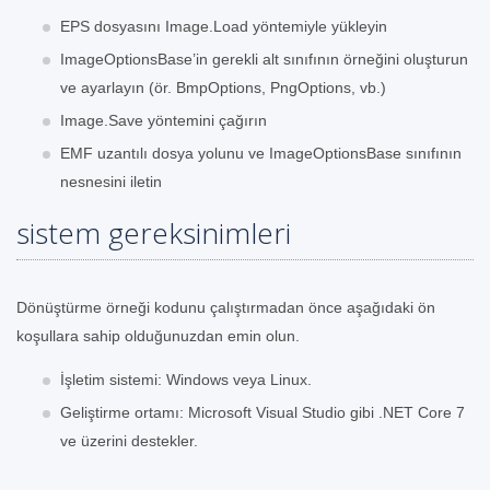
EPS dosyasını Image.Load yöntemiyle yükleyin
ImageOptionsBase’in gerekli alt sınıfının örneğini oluşturun
ve ayarlayın (ör. BmpOptions, PngOptions, vb.)
Image.Save yöntemini çağırın
EMF uzantılı dosya yolunu ve ImageOptionsBase sınıfının
nesnesini iletin
sistem gereksinimleri
Dönüştürme örneği kodunu çalıştırmadan önce aşağıdaki ön
koşullara sahip olduğunuzdan emin olun.
İşletim sistemi: Windows veya Linux.
Geliştirme ortamı: Microsoft Visual Studio gibi .NET Core 7
ve üzerini destekler.