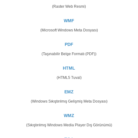
(Raster Web Resmi)
WMF
(Microsoft Windows Meta Dosyası)
PDF
(Taşınabilir Belge Formatı (PDF))
HTML
(HTML5 Tuval)
EMZ
(Windows Sıkıştırılmış Gelişmiş Meta Dosyası)
WMZ
(Sıkıştırılmış Windows Media Player Dış Görünümü)