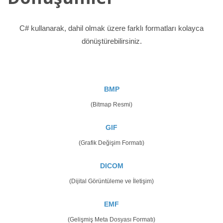
C# kullanarak, dahil olmak üzere farklı formatları kolayca
dönüştürebilirsiniz.
BMP
(Bitmap Resmi)
GIF
(Grafik Değişim Formatı)
DICOM
(Dijital Görüntüleme ve İletişim)
EMF
(Gelişmiş Meta Dosyası Formatı)