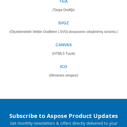
TGA
(Targa Grafiği)
SVGZ
(Ölçeklenebilir Vektör Grafikleri (.SVG) dosyasının sıkıştırılmış sürümü.)
CANVAS
(HTML5 Tuval)
ICO
(Windows simgesi)
Subscribe to Aspose Product Updates
Get monthly newsletters & offers directly delivered to your