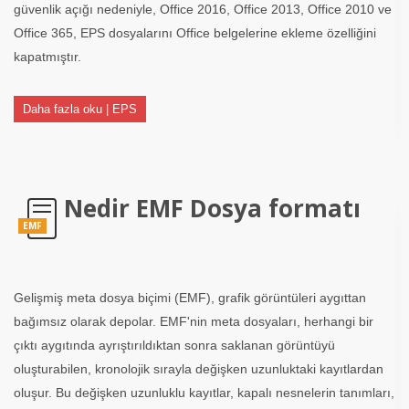
güvenlik açığı nedeniyle, Office 2016, Office 2013, Office 2010 ve
Office 365, EPS dosyalarını Office belgelerine ekleme özelliğini
kapatmıştır.
Daha fazla oku | EPS
Nedir EMF Dosya formatı
EMF
Gelişmiş meta dosya biçimi (EMF), grafik görüntüleri aygıttan
bağımsız olarak depolar. EMF'nin meta dosyaları, herhangi bir
çıktı aygıtında ayrıştırıldıktan sonra saklanan görüntüyü
oluşturabilen, kronolojik sırayla değişken uzunluktaki kayıtlardan
oluşur. Bu değişken uzunluklu kayıtlar, kapalı nesnelerin tanımları,