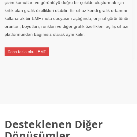
çizim komutları ve görüntüyü doğru bir şekilde oluşturmak için
kritik olan grafik özellikleri olabilir. Bir cihaz kendi grafik ortamını
kullanarak bir EMF meta dosyasını açtığında, orijinal görüntünün
oranları, boyutları, renkleri ve diğer grafik özellikleri, açılış cihazı
platformundan bağımsız olarak aynı kalır.
Daha fazla oku | EMF
Desteklenen Diğer
Dönüşümler