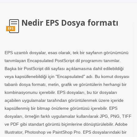
Nedir EPS Dosya formatı
EPS
EPS uzantılı dosyalar, esas olarak, tek bir sayfanın görünümünü
tanımlayan Encapsulated PostScript dil programını tanımlar.
Başka bir PostScript dili sayfası açıklamasına dahil edilebildiği
veya kapsüllenebildiği için "Encapsulated" adı. Bu komut dosyası
tabanlı dosya formatı, metin, grafik ve görüntülerin herhangi bir
kombinasyonunu içerebilir. EPS dosyaları, bu tür dosyaları
açabilen uygulamalar tarafından görüntülenmek üzere içeride
kapsüllenmiş bir bitmap önizleme görüntüsü içerebilir. EPS
dosyaları, örneğin farklı uygulamalar kullanılarak JPG, PNG, TIFF
ve PDF gibi standart görüntü biçimlerine dönüştürülebilir. Adobe
Illustrator, Photoshop ve PaintShop Pro. EPS dosyalarındaki bir