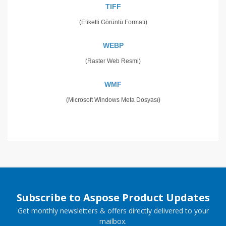
TIFF
(Etiketli Görüntü Formatı)
WEBP
(Raster Web Resmi)
WMF
(Microsoft Windows Meta Dosyası)
Subscribe to Aspose Product Updates
Get monthly newsletters & offers directly delivered to your
mailbox.