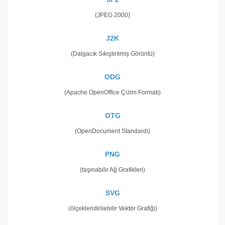
(JPEG 2000)
J2K
(Dalgacık Sıkıştırılmış Görüntü)
ODG
(Apache OpenOffice Çizim Formatı)
OTG
(OpenDocument Standardı)
PNG
(taşınabilir Ağ Grafikleri)
SVG
(ölçeklendirilebilir Vektör Grafiği)