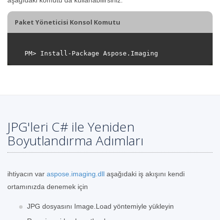
Paket Yöneticisi Konsol Komutu
JPG'leri C# ile Yeniden
Boyutlandırma Adımları
ihtiyacın var
aspose.imaging.dll
aşağıdaki iş akışını kendi
ortamınızda denemek için
JPG dosyasını Image.Load yöntemiyle yükleyin