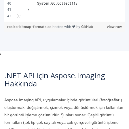
);   
resize-bitmap-formats.cs
hosted with ❤ by
GitHub
view raw
.NET API için Aspose.Imaging
Hakkında
Aspose.Imaging API, uygulamalar içinde görüntüleri (fotoğrafları)
oluşturmak, değiştirmek, çizmek veya dönüştürmek için kullanılan
bir görüntü işleme çözümüdür. Şunları sunar: Çeşitli görüntü
formatları (tek tip çok sayfalı veya çok çerçeveli görüntü işleme