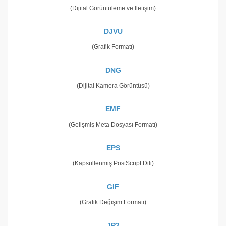
(Dijital Görüntüleme ve İletişim)
DJVU
(Grafik Formatı)
DNG
(Dijital Kamera Görüntüsü)
EMF
(Gelişmiş Meta Dosyası Formatı)
EPS
(Kapsüllenmiş PostScript Dili)
GIF
(Grafik Değişim Formatı)
JP2