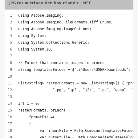
JPG resimleri yeniden boyutlandır - .NET