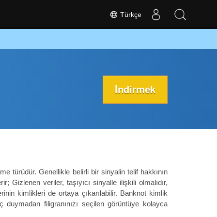
Türkçe
İndirmek
me türüdür. Genellikle belirli bir sinyalin telif hakkının
; Gizlenen veriler, taşıyıcı sinyalle ilişkili olmalıdır,
rinin kimlikleri de ortaya çıkarılabilir. Banknot kimlik
iyaç duymadan filigranınızı seçilen görüntüye kolayca