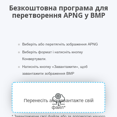
Безкоштовна програма для
перетворення APNG у BMP
Виберіть або перетягніть зображення APNG
Виберіть формат і натисніть кнопку
Конвертувати.
Натисніть кнопку «Завантажити», щоб
завантажити зображення BMP
Перенесіть або завантажте свій
файл*
* Завантажуючи свої файли або за допомогою нашого