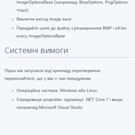
ImageOptionsBase (наприклад, BmpOptions, PngOptions
тощо)
Викличте метод Image.save
Передайте шлях до файлу з розширенням BMP і об’єкт
класу ImageOptionsBase
Системні вимоги
Перш ніж запускати код прикладу перетворення,
переконайтеся, що у вас є такі передумови.
Операційна система: Windows або Linux.
Середовище розробки: підтримує .NET Core 7 і вище,
наприклад Microsoft Visual Studio.