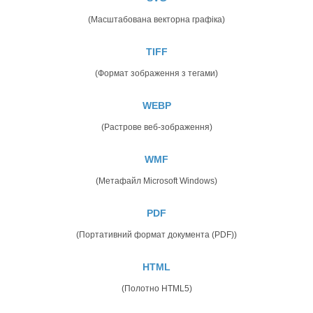
(Масштабована векторна графіка)
TIFF
(Формат зображення з тегами)
WEBP
(Растрове веб-зображення)
WMF
(Метафайл Microsoft Windows)
PDF
(Портативний формат документа (PDF))
HTML
(Полотно HTML5)