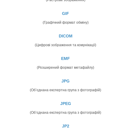
GIF
(Графічний формат обміну)
DICOM
(Цифрові зображення та комунікації)
EMF
(Розширений формат метафайлу)
JPG
(Об’єднана експертна група з фотографій)
JPEG
(Об’єднана експертна група з фотографій)
JP2