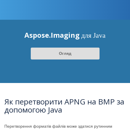
Aspose.Imaging
для Java
Огляд
Як перетворити APNG на BMP за
допомогою Java
Перетворення форматів файлів може здатися рутинним