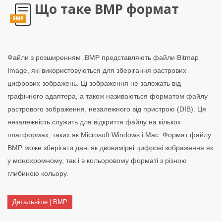
Що таке BMP формат
BMP
Файли з розширенням .BMP представляють файли Bitmap
Image, які використовуються для зберігання растрових
цифрових зображень. Ці зображення не залежать від
графічного адаптера, а також називаються форматом файлу
растрового зображення, незалежного від пристрою (DIB). Ця
незалежність служить для відкриття файлу на кількох
платформах, таких як Microsoft Windows і Mac. Формат файлу
BMP може зберігати дані як двовимірні цифрові зображення як
у монохромному, так і в кольоровому форматі з різною
глибиною кольору.
Детальніше | BMP