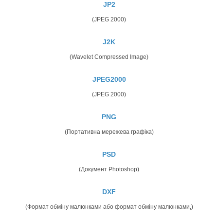
JP2
(JPEG 2000)
J2K
(Wavelet Compressed Image)
JPEG2000
(JPEG 2000)
PNG
(Портативна мережева графіка)
PSD
(Документ Photoshop)
DXF
(Формат обміну малюнками або формат обміну малюнками,)