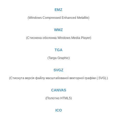
EMZ
(Windows Compressed Enhanced Metafile)
WMZ
(Стиснена оболонка Windows Media Player)
TGA
(Targa Graphic)
SVGZ
(Стиснута версія файлу масштабованої векторної графіки (.SVG).)
CANVAS
(Полотно HTML5)
ICO