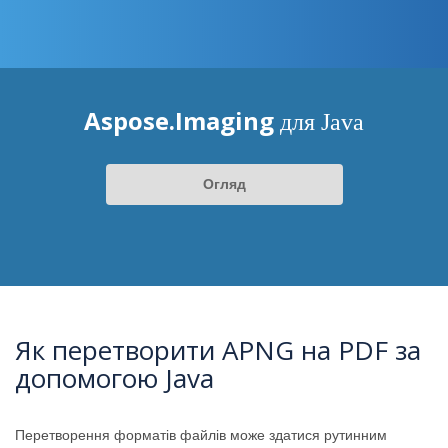
Aspose.Imaging
для Java
Огляд
Як перетворити APNG на PDF за
допомогою Java
Перетворення форматів файлів може здатися рутинним