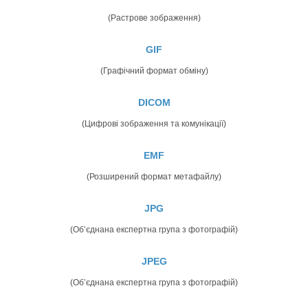
(Растрове зображення)
GIF
(Графічний формат обміну)
DICOM
(Цифрові зображення та комунікації)
EMF
(Розширений формат метафайлу)
JPG
(Об’єднана експертна група з фотографій)
JPEG
(Об’єднана експертна група з фотографій)