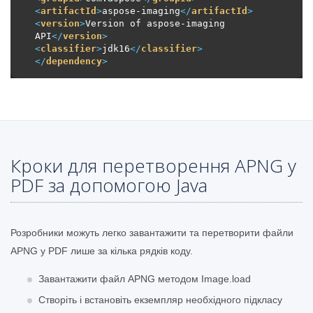
<
artifactId
>
aspose-imaging
</
artifactId
>
<
version
>
Version of aspose-imaging 
API
</
version
>
<
classifier
>
jdk16
</
classifier
>
</
dependency
>
Кроки для перетворення APNG у
PDF за допомогою Java
Розробники можуть легко завантажити та перетворити файли
APNG у PDF лише за кілька рядків коду.
Завантажити файл APNG методом Image.load
Створіть і встановіть екземпляр необхідного підкласу