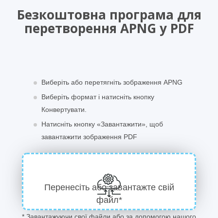
Безкоштовна програма для
перетворення APNG у PDF
Виберіть або перетягніть зображення APNG
Виберіть формат і натисніть кнопку
Конвертувати.
Натисніть кнопку «Завантажити», щоб
завантажити зображення PDF
Перенесіть або завантажте свій
файл*
* Завантажуючи свої файли або за допомогою нашого