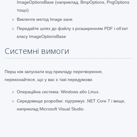
ImageOptionsBase (наприклад, BmpOptions, PngOptions
тощо)
Викличте метод Image.save
Передайте шлях до файлу з розширенням PDF і об’єкт
класу ImageOptionsBase
Системні вимоги
Перш ніж запускати код прикладу перетворення,
переконайтеся, що у вас є такі передумови.
Операційна система: Windows або Linux.
Середовище розробки: підтримує .NET Core 7 і вище,
наприклад Microsoft Visual Studio.