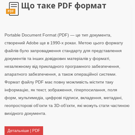
Що таке PDF формат
PDF
Portable Document Format (PDF) — це тип документа,
створений Adobe ще в 1990-х роках. Метою цього формату
файлів було запровадження стандарту для представлення
документів та інших довідкових матеріалів у форматі,
незалежному від прикладного програмного забезпечення,
апаратного забезпечення, а також операційної системи.
Формат файлу PDF має повну можливість містити таку
інформацію, як текст, зображення, гіперпосилання, поля
форм, мультимедіа, цифрові підписи, вкладення, метадані,
геопросторові об’єкти та 3D-об’єкти, які можуть стати частиною
вихідного документа.
Детальніше | PDF