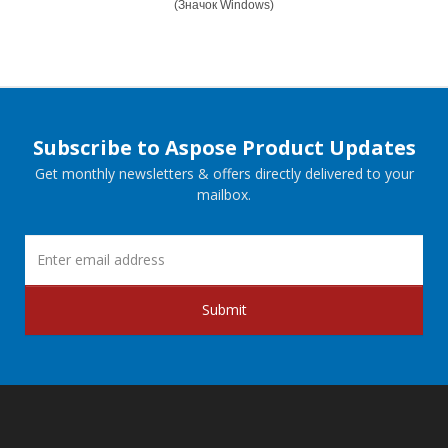
(Значок Windows)
Subscribe to Aspose Product Updates
Get monthly newsletters & offers directly delivered to your
mailbox.
Submit