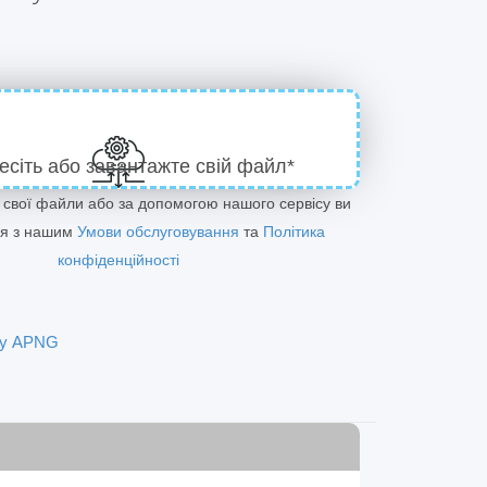
есіть або завантажте свій файл*
 свої файли або за допомогою нашого сервісу ви
ся з нашим
Умови обслуговування
та
Політика
конфіденційності
 у APNG