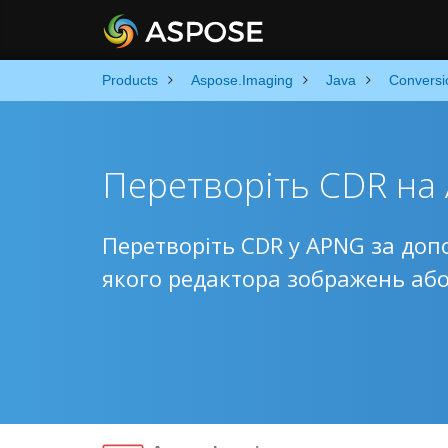
Products
Aspose.Imaging
Java
Conversi
Перетворіть CDR на
Перетворіть CDR у APNG за доп
якого редактора зображень або 