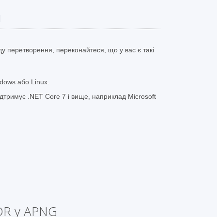
и
у перетворення, переконайтеся, що у вас є такі
dows або Linux.
тримує .NET Core 7 і вище, наприклад Microsoft
DR у APNG