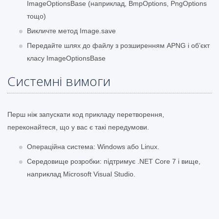
ImageOptionsBase (наприклад, BmpOptions, PngOptions
тощо)
Викличте метод Image.save
Передайте шлях до файлу з розширенням APNG і об’єкт
класу ImageOptionsBase
Системні вимоги
Перш ніж запускати код прикладу перетворення,
переконайтеся, що у вас є такі передумови.
Операційна система: Windows або Linux.
Середовище розробки: підтримує .NET Core 7 і вище,
наприклад Microsoft Visual Studio.