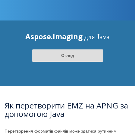
Aspose.Imaging
для Java
Огляд
Як перетворити EMZ на APNG за
допомогою Java
Перетворення форматів файлів може здатися рутинним