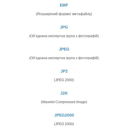
EMF
(Розширений формат метафайлу)
JPG
(Об’єднана експертна група з фотографій)
JPEG
(Об’єднана експертна група з фотографій)
JP2
(JPEG 2000)
J2K
(Wavelet Compressed Image)
JPEG2000
(JPEG 2000)