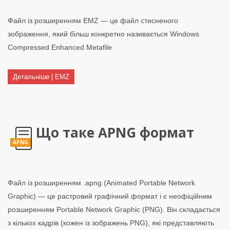
Файл із розширенням EMZ — це файл стисненого
зображення, який більш конкретно називається Windows
Compressed Enhanced Metafile
Детальніше | EMZ
Що таке APNG формат
APNG
Файл із розширенням .apng (Animated Portable Network
Graphic) — це растровий графічний формат і є неофіційним
розширенням Portable Network Graphic (PNG). Він складається
з кількох кадрів (кожен із зображень PNG), які представляють