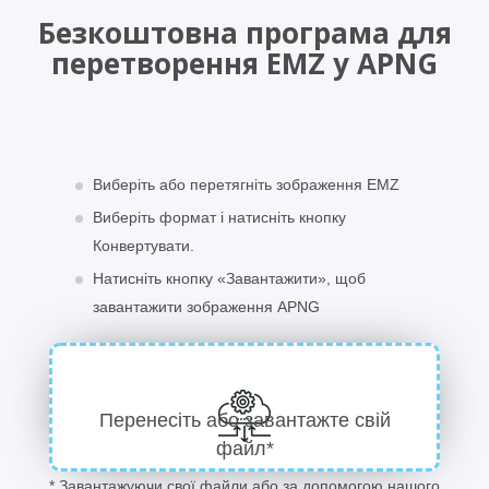
Безкоштовна програма для
перетворення EMZ у APNG
Виберіть або перетягніть зображення EMZ
Виберіть формат і натисніть кнопку
Конвертувати.
Натисніть кнопку «Завантажити», щоб
завантажити зображення APNG
Перенесіть або завантажте свій
файл*
* Завантажуючи свої файли або за допомогою нашого