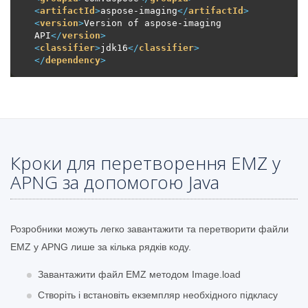
<
artifactId
>
aspose-imaging
</
artifactId
>
<
version
>
Version of aspose-imaging 
API
</
version
>
<
classifier
>
jdk16
</
classifier
>
</
dependency
>
Кроки для перетворення EMZ у
APNG за допомогою Java
Розробники можуть легко завантажити та перетворити файли
EMZ у APNG лише за кілька рядків коду.
Завантажити файл EMZ методом Image.load
Створіть і встановіть екземпляр необхідного підкласу