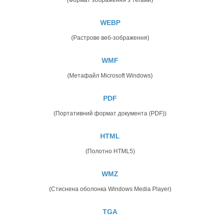
WEBP
(Растрове веб-зображення)
WMF
(Метафайл Microsoft Windows)
PDF
(Портативний формат документа (PDF))
HTML
(Полотно HTML5)
WMZ
(Стиснена оболонка Windows Media Player)
TGA