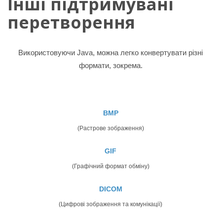
Інші підтримувані
перетворення
Використовуючи Java, можна легко конвертувати різні
формати, зокрема.
BMP
(Растрове зображення)
GIF
(Графічний формат обміну)
DICOM
(Цифрові зображення та комунікації)