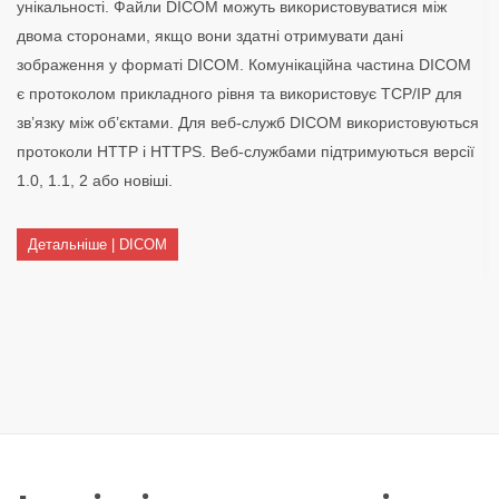
унікальності. Файли DICOM можуть використовуватися між
двома сторонами, якщо вони здатні отримувати дані
зображення у форматі DICOM. Комунікаційна частина DICOM
є протоколом прикладного рівня та використовує TCP/IP для
зв’язку між об’єктами. Для веб-служб DICOM використовуються
протоколи HTTP і HTTPS. Веб-службами підтримуються версії
1.0, 1.1, 2 або новіші.
Детальніше | DICOM