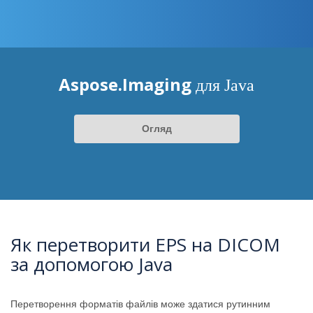
Aspose.Imaging
для Java
Огляд
Як перетворити EPS на DICOM
за допомогою Java
Перетворення форматів файлів може здатися рутинним