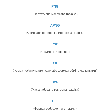
PNG
(Портативна мережева графіка)
APNG
(Анімована переносна мережева графіка)
PSD
(Документ Photoshop)
DXF
(Формат обміну малюнками або формат обміну малюнками,)
SVG
(Масштабована векторна графіка)
TIFF
(Формат зображення з тегами)