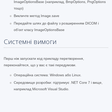
ImageOptionsBase (наприклад, BmpOptions, PngOptions
тощо)
Викличте метод Image.save
Передайте шлях до файлу з розширенням DICOM і
об’єкт класу ImageOptionsBase
Системні вимоги
Перш ніж запускати код прикладу перетворення,
переконайтеся, що у вас є такі передумови.
Операційна система: Windows або Linux.
Середовище розробки: підтримує .NET Core 7 і вище,
наприклад Microsoft Visual Studio.