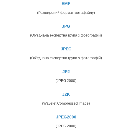
EMF
(Розширений формат метафайлу)
JPG
(Об’єднана експертна група з фотографій)
JPEG
(Об’єднана експертна група з фотографій)
JP2
(JPEG 2000)
J2K
(Wavelet Compressed Image)
JPEG2000
(JPEG 2000)