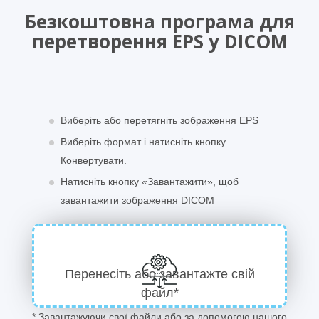
Безкоштовна програма для
перетворення EPS у DICOM
Виберіть або перетягніть зображення EPS
Виберіть формат і натисніть кнопку
Конвертувати.
Натисніть кнопку «Завантажити», щоб
завантажити зображення DICOM
Перенесіть або завантажте свій
файл*
* Завантажуючи свої файли або за допомогою нашого