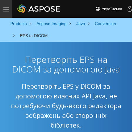
Українська
Toggle navigation
Products
Aspose.Imaging
Java
Conversion
EPS to DICOM
Перетворіть EPS на
DICOM за допомогою Java
Перетворіть EPS у DICOM за
допомогою власних API Java, не
потребуючи будь-якого редактора
зображень або сторонніх
бібліотек.