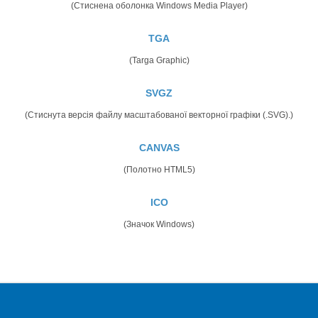
(Стиснена оболонка Windows Media Player)
TGA
(Targa Graphic)
SVGZ
(Стиснута версія файлу масштабованої векторної графіки (.SVG).)
CANVAS
(Полотно HTML5)
ICO
(Значок Windows)