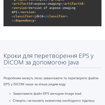
<
artifactId
>
aspose-imaging
</
artifactId
>
<
version
>
Version of aspose-imaging 
API
</
version
>
<
classifier
>
jdk16
</
classifier
>
</
dependency
>
Кроки для перетворення EPS у
DICOM за допомогою Java
Розробники можуть легко завантажити та перетворити файли
EPS у DICOM лише за кілька рядків коду.
Завантажити файл EPS методом Image.load
Створіть і встановіть екземпляр необхідного підкласу