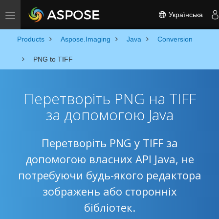
Українська
Toggle navigation
Products
Aspose.Imaging
Java
Conversion
PNG to TIFF
Перетворіть PNG на TIFF
за допомогою Java
Перетворіть PNG у TIFF за
допомогою власних API Java, не
потребуючи будь-якого редактора
зображень або сторонніх
бібліотек.