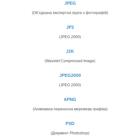
JPEG
(Об’єднана експертна група з фотографій)
JP2
(JPEG 2000)
J2K
(Wavelet Compressed Image)
JPEG2000
(JPEG 2000)
APNG
(Анімована переносна мережева графіка)
PSD
(Документ Photoshop)