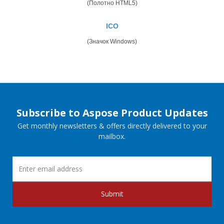
(Полотно HTML5)
ICO
(Значок Windows)
Subscribe to Aspose Product Updates
Get monthly newsletters & offers directly delivered to your
mailbox.
Submit