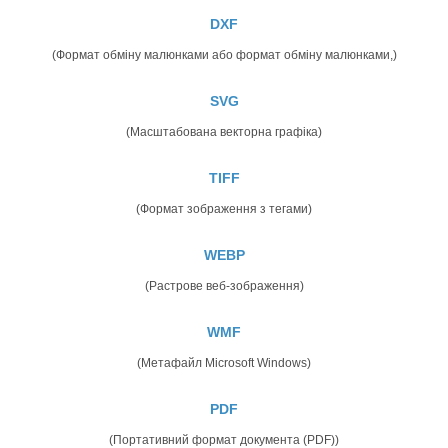
DXF
(Формат обміну малюнками або формат обміну малюнками,)
SVG
(Масштабована векторна графіка)
TIFF
(Формат зображення з тегами)
WEBP
(Растрове веб-зображення)
WMF
(Метафайл Microsoft Windows)
PDF
(Портативний формат документа (PDF))