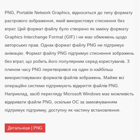
PNG, Portable Network Graphics, відноситься до типу формату
растрового зображення, який використовує стиснення без
втрат. Цей формат файлу було створено як заміну формату
Graphics Interchange Format (GIF) і не має обмежень щодо
авторських прав. Однак формат файлу PNG не підтримує
анімацію. Формат файлу PNG підтримує стиснення зображень
без втрат, що робить його популярним серед користувачів. З
плином часу PNG перетворився на один із найбільш
використовуваних форматів файлів зображень. Майже всі
операційні системи підтримують відкриття файлів PNG.
Наприклад, засіб перегляду Microsoft Windows має можливість
відкривати файли PNG, оскільки ОС за замовчуванням
підтримує підтримку, доступну як частину встановлення.
Детальніше | PNG