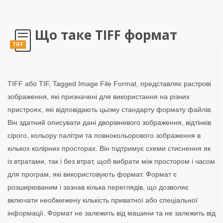
Що таке TIFF формат
TIFF
TIFF або TIF, Tagged Image File Format, представляє растрові
зображення, які призначені для використання на різних
пристроях, які відповідають цьому стандарту формату файлів.
Він здатний описувати дані дворівневого зображення, відтінків
сірого, кольору палітри та повнокольорового зображення в
кількох колірних просторах. Він підтримує схеми стиснення як
із втратами, так і без втрат, щоб вибрати між простором і часом
для програм, які використовують формат. Формат є
розширюваним і зазнав кілька переглядів, що дозволяє
включати необмежену кількість приватної або спеціальної
інформації. Формат не залежить від машини та не залежить від