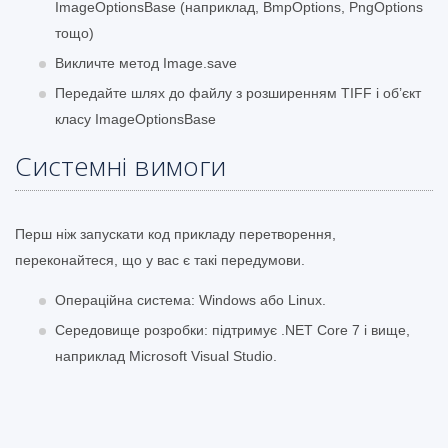
ImageOptionsBase (наприклад, BmpOptions, PngOptions
тощо)
Викличте метод Image.save
Передайте шлях до файлу з розширенням TIFF і об’єкт
класу ImageOptionsBase
Системні вимоги
Перш ніж запускати код прикладу перетворення,
переконайтеся, що у вас є такі передумови.
Операційна система: Windows або Linux.
Середовище розробки: підтримує .NET Core 7 і вище,
наприклад Microsoft Visual Studio.