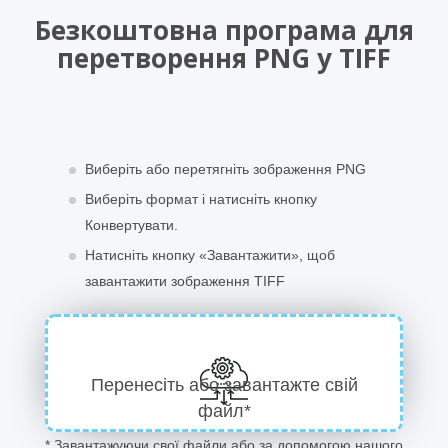
Безкоштовна програма для
перетворення PNG у TIFF
Виберіть або перетягніть зображення PNG
Виберіть формат і натисніть кнопку
Конвертувати.
Натисніть кнопку «Завантажити», щоб
завантажити зображення TIFF
Перенесіть або завантажте свій
файл*
* Завантажуючи свої файли або за допомогою нашого