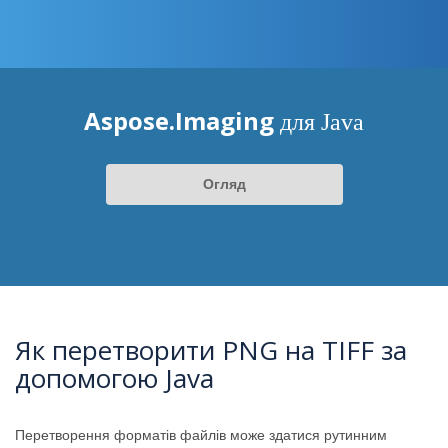
Aspose.Imaging
для Java
Огляд
Як перетворити PNG на TIFF за
допомогою Java
Перетворення форматів файлів може здатися рутинним