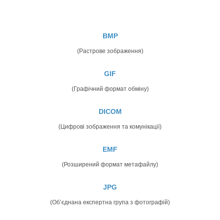
BMP
(Растрове зображення)
GIF
(Графічний формат обміну)
DICOM
(Цифрові зображення та комунікації)
EMF
(Розширений формат метафайлу)
JPG
(Об’єднана експертна група з фотографій)