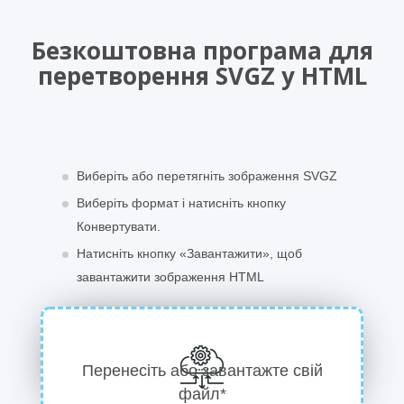
Безкоштовна програма для
перетворення SVGZ у HTML
Виберіть або перетягніть зображення SVGZ
Виберіть формат і натисніть кнопку
Конвертувати.
Натисніть кнопку «Завантажити», щоб
завантажити зображення HTML
Перенесіть або завантажте свій
файл*