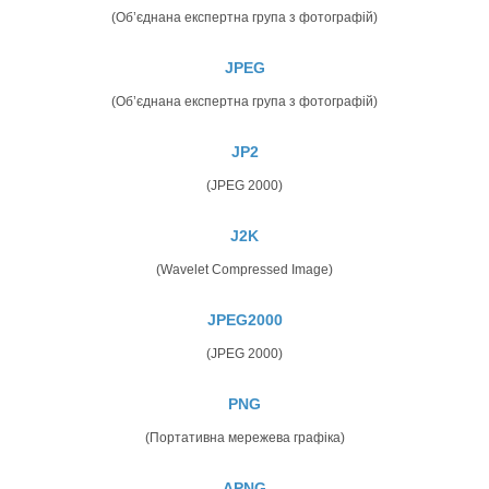
(Об’єднана експертна група з фотографій)
JPEG
(Об’єднана експертна група з фотографій)
JP2
(JPEG 2000)
J2K
(Wavelet Compressed Image)
JPEG2000
(JPEG 2000)
PNG
(Портативна мережева графіка)
APNG