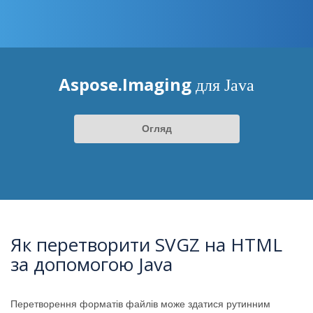
Aspose.Imaging
для Java
Огляд
Як перетворити SVGZ на HTML
за допомогою Java
Перетворення форматів файлів може здатися рутинним