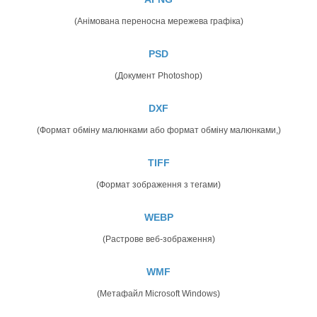
(Анімована переносна мережева графіка)
PSD
(Документ Photoshop)
DXF
(Формат обміну малюнками або формат обміну малюнками,)
TIFF
(Формат зображення з тегами)
WEBP
(Растрове веб-зображення)
WMF
(Метафайл Microsoft Windows)