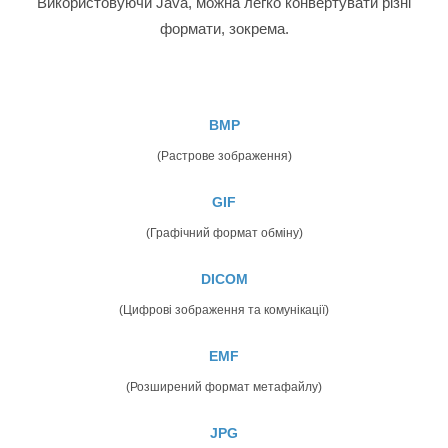
Використовуючи Java, можна легко конвертувати різні
формати, зокрема.
BMP
(Растрове зображення)
GIF
(Графічний формат обміну)
DICOM
(Цифрові зображення та комунікації)
EMF
(Розширений формат метафайлу)
JPG