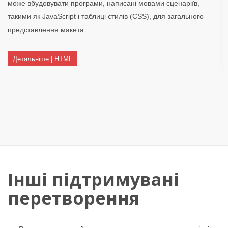
може вбудовувати програми, написані мовами сценаріїв,
такими як JavaScript і таблиці стилів (CSS), для загального
представлення макета.
Детальніше | HTML
Інші підтримувані
перетворення