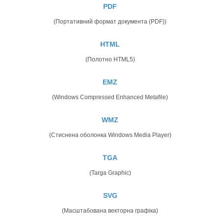
PDF
(Портативний формат документа (PDF))
HTML
(Полотно HTML5)
EMZ
(Windows Compressed Enhanced Metafile)
WMZ
(Стиснена оболонка Windows Media Player)
TGA
(Targa Graphic)
SVG
(Масштабована векторна графіка)