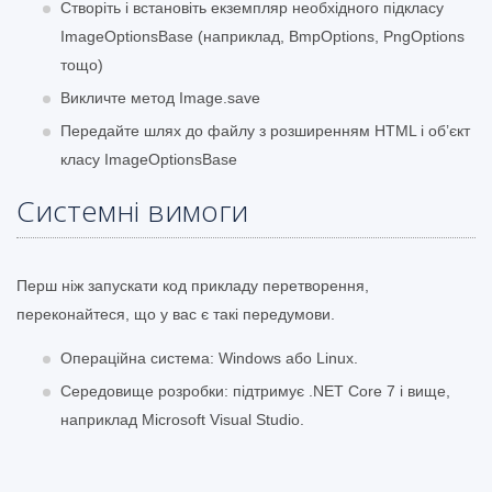
Створіть і встановіть екземпляр необхідного підкласу
ImageOptionsBase (наприклад, BmpOptions, PngOptions
тощо)
Викличте метод Image.save
Передайте шлях до файлу з розширенням HTML і об’єкт
класу ImageOptionsBase
Системні вимоги
Перш ніж запускати код прикладу перетворення,
переконайтеся, що у вас є такі передумови.
Операційна система: Windows або Linux.
Середовище розробки: підтримує .NET Core 7 і вище,
наприклад Microsoft Visual Studio.