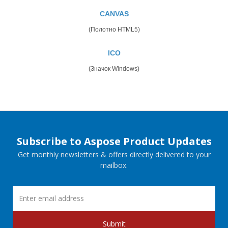
CANVAS
(Полотно HTML5)
ICO
(Значок Windows)
Subscribe to Aspose Product Updates
Get monthly newsletters & offers directly delivered to your
mailbox.
Submit