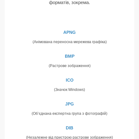
форматів, зокрема.
APNG
(Анімована переносна мережева графіка)
BMP
(Растрове зображення)
ICO
(Значок Windows)
JPG
(Об’єднана експертна група з фотографій)
DIB
(Незалежне від пристрою растрове зображення)