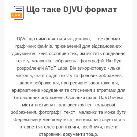
Що таке DJVU формат
DJVU
DjVu, що вимовляється як дежавю, — це формат
графічних файлів, призначений для відсканованих
документів і книг, особливо тих, які містять поєднання
тексту, малюнків, зображень і фотографій. Він був
розроблений AT&T Labs. Він використовує кілька
методів, як-от поділ тексту та фонових зображень
шаром зображення, прогресивне завантаження,
арифметичне кодування та стиснення з втратами для
бітональних зображень. Оскільки файл DJVU може
містити стиснуті, але високоякісні кольорові
зображення, фотографії, текст і малюнки та може бути
збережений у меншому місці, він використовується в
Інтернеті як електронні книги, посібники, газети,
старовинні документи тощо.