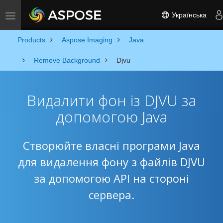
Українська
Toggle navigation
Products
Aspose.Imaging
Java
Remove Background
Djvu
Видалити фон із DJVU за
допомогою Java
Створюйте власні програми Java
для видалення фону з файлів DJVU
за допомогою API на стороні
сервера.