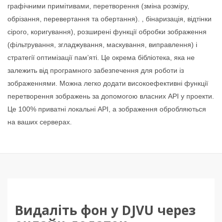
графічними примітивами, перетворення (зміна розміру,
обрізання, перевертання та обертання). , бінаризація, відтінки
сірого, коригування), розширені функції обробки зображення
(фільтрування, згладжування, маскування, виправлення) і
стратегії оптимізації пам’яті. Це окрема бібліотека, яка не
залежить від програмного забезпечення для роботи із
зображеннями. Можна легко додати високоефективні функції
перетворення зображень за допомогою власних API у проекти.
Це 100% приватні локальні API, а зображення обробляються
на ваших серверах.
Видаліть фон у DJVU через