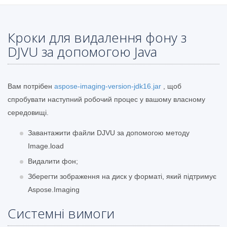
Кроки для видалення фону з
DJVU за допомогою Java
Вам потрібен
aspose-imaging-version-jdk16.jar
, щоб
спробувати наступний робочий процес у вашому власному
середовищі.
Завантажити файли DJVU за допомогою методу
Image.load
Видалити фон;
Зберегти зображення на диск у форматі, який підтримує
Aspose.Imaging
Системні вимоги