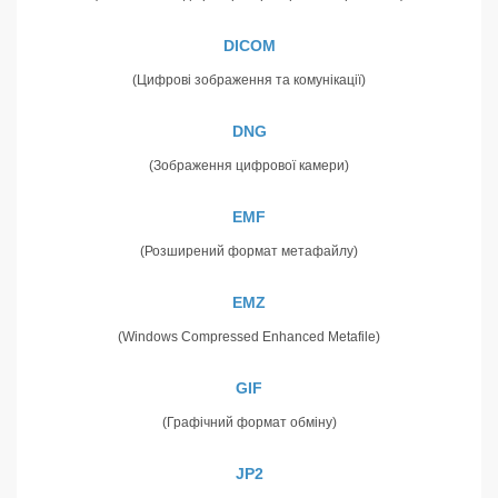
DICOM
(Цифрові зображення та комунікації)
DNG
(Зображення цифрової камери)
EMF
(Розширений формат метафайлу)
EMZ
(Windows Compressed Enhanced Metafile)
GIF
(Графічний формат обміну)
JP2