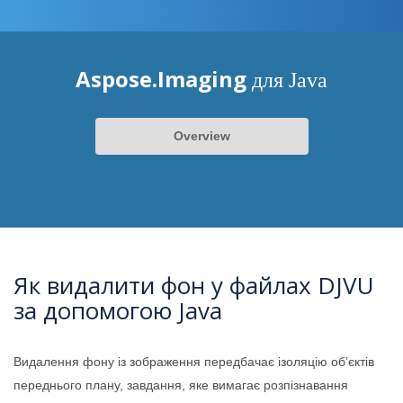
Aspose.Imaging
для Java
Overview
Як видалити фон у файлах DJVU
за допомогою Java
Видалення фону із зображення передбачає ізоляцію об’єктів
переднього плану, завдання, яке вимагає розпізнавання