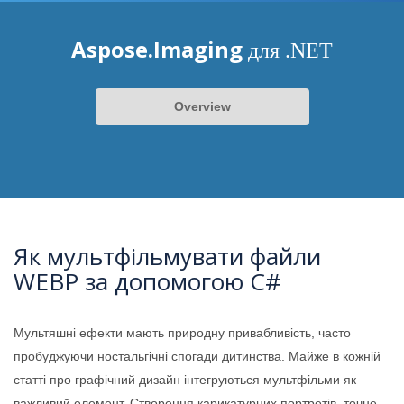
Aspose.Imaging
для .NET
Overview
Як мультфільмувати файли
WEBP за допомогою C#
Мультяшні ефекти мають природну привабливість, часто
пробуджуючи ностальгічні спогади дитинства. Майже в кожній
статті про графічний дизайн інтегруються мультфільми як
важливий елемент. Створення карикатурних портретів, точне