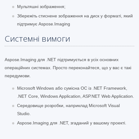
Мультяшні зображення;
Збережіть стиснене зображення на диск у форматі, який
підтримує Aspose.Imaging
Системні вимоги
Aspose.Imaging для .NET підтримується в усіх основних
операційних системах. Просто переконайтеся, що у вас є такі
передумови.
Microsoft Windows або сумісна ОС із .NET Framework,
.NET Core, Windows Application, ASP.NET Web Application.
Середовище розробки, наприклад Microsoft Visual
Studio.
Aspose.Imaging для .NET, згаданий у вашому проекті.