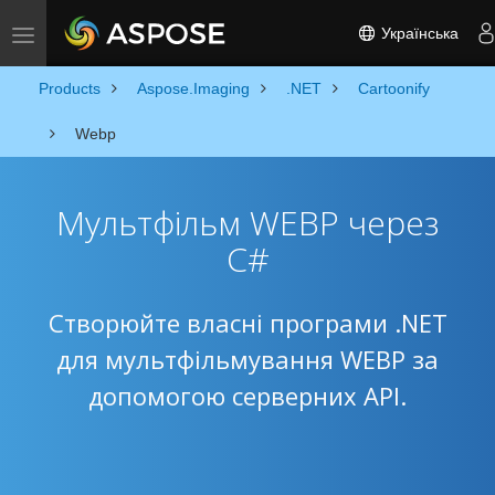
Українська
Toggle navigation
Products
Aspose.Imaging
.NET
Cartoonify
Webp
Мультфільм WEBP через
C#
Створюйте власні програми .NET
для мультфільмування WEBP за
допомогою серверних API.