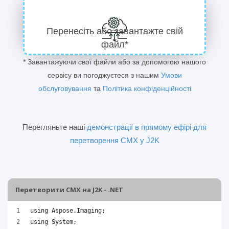
Перенесіть або завантажте свій
файл*
* Завантажуючи свої файли або за допомогою нашого
сервісу ви погоджуєтеся з нашим
Умови
обслуговування
та
Політика конфіденційності
Перегляньте наші
демонстрації в прямому ефірі для
перетворення CMX у J2K
Перетворити CMX на J2K - .NET