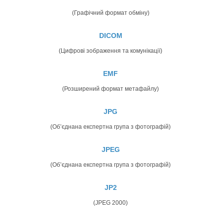
(Графічний формат обміну)
DICOM
(Цифрові зображення та комунікації)
EMF
(Розширений формат метафайлу)
JPG
(Об’єднана експертна група з фотографій)
JPEG
(Об’єднана експертна група з фотографій)
JP2
(JPEG 2000)