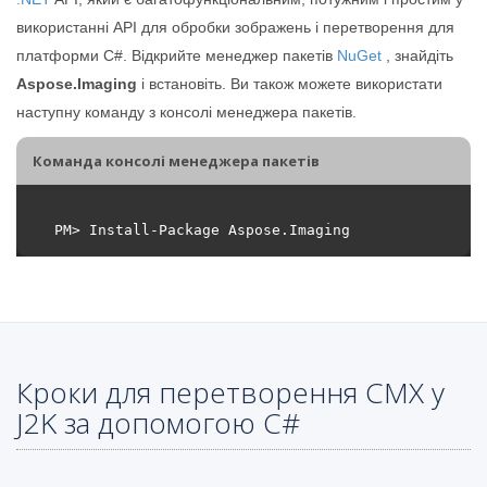
використанні API для обробки зображень і перетворення для
платформи C#. Відкрийте менеджер пакетів
NuGet
, знайдіть
Aspose.Imaging
і встановіть. Ви також можете використати
наступну команду з консолі менеджера пакетів.
Команда консолі менеджера пакетів
Кроки для перетворення CMX у
J2K за допомогою C#