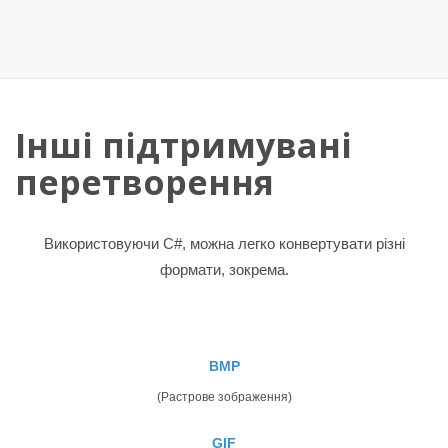
Інші підтримувані
перетворення
Використовуючи C#, можна легко конвертувати різні
формати, зокрема.
BMP
(Растрове зображення)
GIF