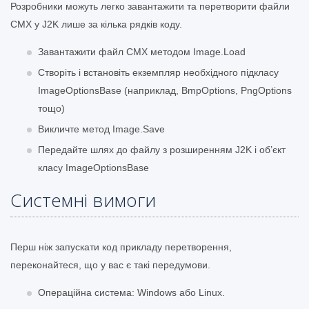
Розробники можуть легко завантажити та перетворити файли
CMX у J2K лише за кілька рядків коду.
Завантажити файл CMX методом Image.Load
Створіть і встановіть екземпляр необхідного підкласу
ImageOptionsBase (наприклад, BmpOptions, PngOptions
тощо)
Викличте метод Image.Save
Передайте шлях до файлу з розширенням J2K і об’єкт
класу ImageOptionsBase
Системні вимоги
Перш ніж запускати код прикладу перетворення,
переконайтеся, що у вас є такі передумови.
Операційна система: Windows або Linux.