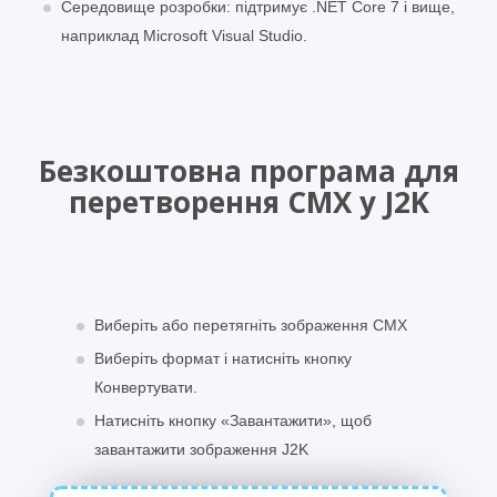
Середовище розробки: підтримує .NET Core 7 і вище,
наприклад Microsoft Visual Studio.
Безкоштовна програма для
перетворення CMX у J2K
Виберіть або перетягніть зображення CMX
Виберіть формат і натисніть кнопку
Конвертувати.
Натисніть кнопку «Завантажити», щоб
завантажити зображення J2K