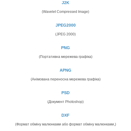
J2K
(Wavelet Compressed Image)
JPEG2000
(JPEG 2000)
PNG
(Портативна мережева графіка)
APNG
(Анімована переносна мережева графіка)
PSD
(Документ Photoshop)
DXF
(Формат обміну малюнками або формат обміну малюнками,)