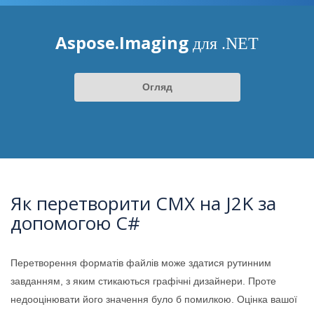
Aspose.Imaging
для .NET
Огляд
Як перетворити CMX на J2K за
допомогою C#
Перетворення форматів файлів може здатися рутинним
завданням, з яким стикаються графічні дизайнери. Проте
недооцінювати його значення було б помилкою. Оцінка вашої