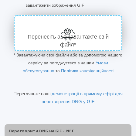
завантажити зображення GIF
Перенесіть або завантажте свій
файл*
* Завантажуючи свої файли або за допомогою нашого
сервісу ви погоджуєтеся з нашим
Умови
обслуговування
та
Політика конфіденційності
Перегляньте наші
демонстрації в прямому ефірі для
перетворення DNG у GIF
Перетворити DNG на GIF - .NET