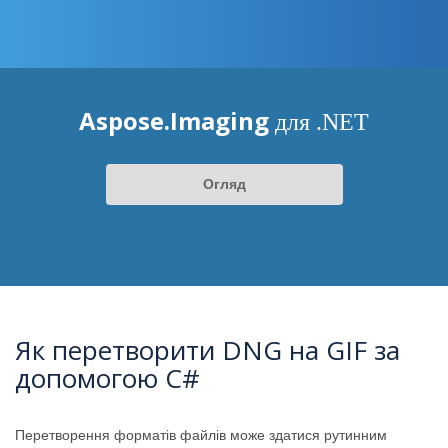
Aspose.Imaging
для .NET
Огляд
Як перетворити DNG на GIF за
допомогою C#
Перетворення форматів файлів може здатися рутинним