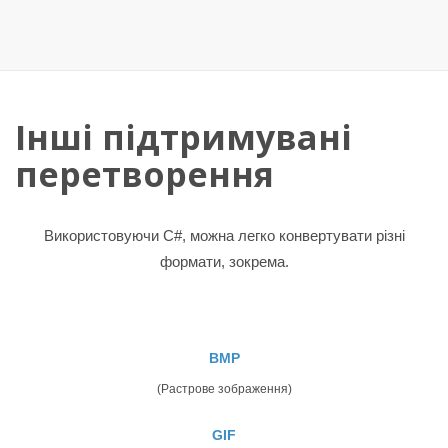
Інші підтримувані
перетворення
Використовуючи C#, можна легко конвертувати різні
формати, зокрема.
BMP
(Растрове зображення)
GIF