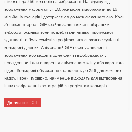
піксель і до 256 кольорів на зображенні. На відміну від
зображення у форматі JPEG, яке може відображати до 16
мільйонів кольорів і доторкається до меж людського ока. Коли
з’явився Інтернет, GIF-файли залишалися найкращим
вибором, оскільки вони потребували низької пропускної
здатності та були сумісні з графікою, яка споживає суцільні
кольорові ділянки. Анімований GIF поєднує численні
зображення або кадри в один файл і відображає їх у
послідовності для створення анімованого кліпу або короткого
відео. Кольорові обмеження становлять до 256 для кожного
кадру, і вони, імовірно, найменше підходять для відтворення
інших зображень і фотографій із градієнтом кольорів.
Детальніше | GIF