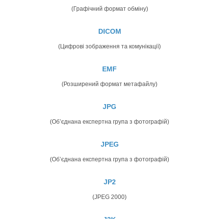
(Графічний формат обміну)
DICOM
(Цифрові зображення та комунікації)
EMF
(Розширений формат метафайлу)
JPG
(Об’єднана експертна група з фотографій)
JPEG
(Об’єднана експертна група з фотографій)
JP2
(JPEG 2000)