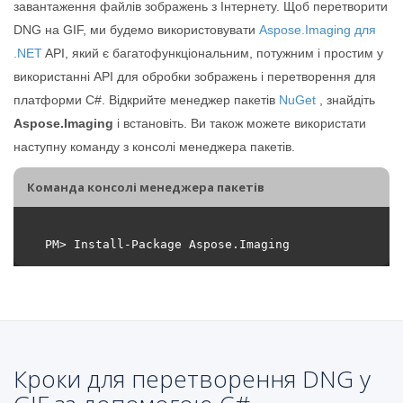
завантаження файлів зображень з Інтернету. Щоб перетворити
DNG на GIF, ми будемо використовувати
Aspose.Imaging для
.NET
API, який є багатофункціональним, потужним і простим у
використанні API для обробки зображень і перетворення для
платформи C#. Відкрийте менеджер пакетів
NuGet
, знайдіть
Aspose.Imaging
і встановіть. Ви також можете використати
наступну команду з консолі менеджера пакетів.
Команда консолі менеджера пакетів
Кроки для перетворення DNG у