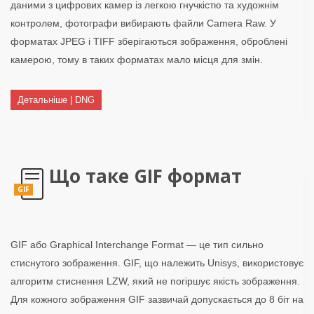
даними з цифрових камер із легкою гнучкістю та художнім
контролем, фотографи вибирають файли Camera Raw. У
форматах JPEG і TIFF зберігаються зображення, оброблені
камерою, тому в таких форматах мало місця для змін.
Детальніше | DNG
Що таке GIF формат
GIF
GIF або Graphical Interchange Format — це тип сильно
стиснутого зображення. GIF, що належить Unisys, використовує
алгоритм стиснення LZW, який не погіршує якість зображення.
Для кожного зображення GIF зазвичай допускається до 8 біт на