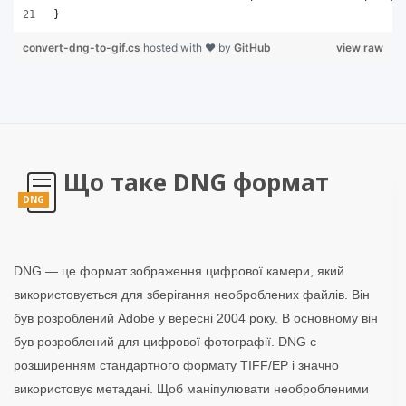
}
convert-dng-to-gif.cs
hosted with ❤ by
GitHub
view raw
Що таке DNG формат
DNG
DNG — це формат зображення цифрової камери, який
використовується для зберігання необроблених файлів. Він
був розроблений Adobe у вересні 2004 року. В основному він
був розроблений для цифрової фотографії. DNG є
розширенням стандартного формату TIFF/EP і значно
використовує метадані. Щоб маніпулювати необробленими