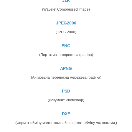
J2K
(Wavelet Compressed Image)
JPEG2000
(JPEG 2000)
PNG
(Портативна мережева графіка)
APNG
(Анімована переносна мережева графіка)
PSD
(Документ Photoshop)
DXF
(Формат обміну малюнками або формат обміну малюнками,)