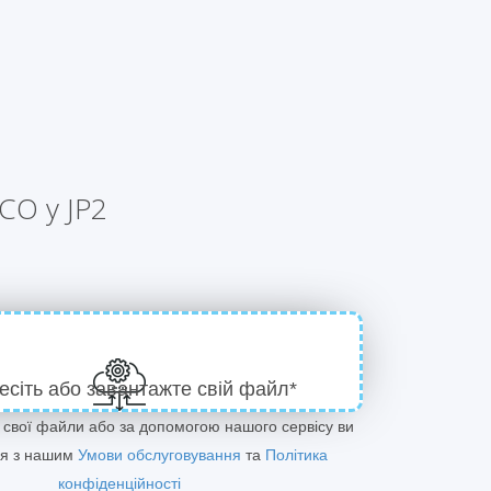
CO у JP2
есіть або завантажте свій файл*
 свої файли або за допомогою нашого сервісу ви
ся з нашим
Умови обслуговування
та
Політика
конфіденційності