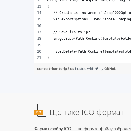
}
convert-ico-to-jp2.cs
hosted with ❤ by
GitHub
Що таке ICO формат
ICO
Формат файлу ICO — це формат файлу зображенн