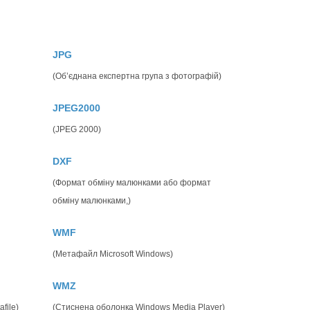
JPG
(Об’єднана експертна група з фотографій)
JPEG2000
(JPEG 2000)
DXF
(Формат обміну малюнками або формат
обміну малюнками,)
WMF
(Метафайл Microsoft Windows)
WMZ
file)
(Стиснена оболонка Windows Media Player)