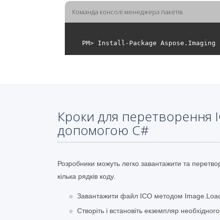
Команда консолі менеджера пакетів
Кроки для перетворення IC
допомогою C#
Розробники можуть легко завантажити та перетво
кілька рядків коду.
Завантажити файл ICO методом Image.Loa
Створіть і встановіть екземпляр необхідног