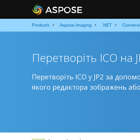
Products
Aspose.Imaging
.NET
Convers
Перетворіть ICO на 
Перетворіть ICO у JP2 за допом
якого редактора зображень або 