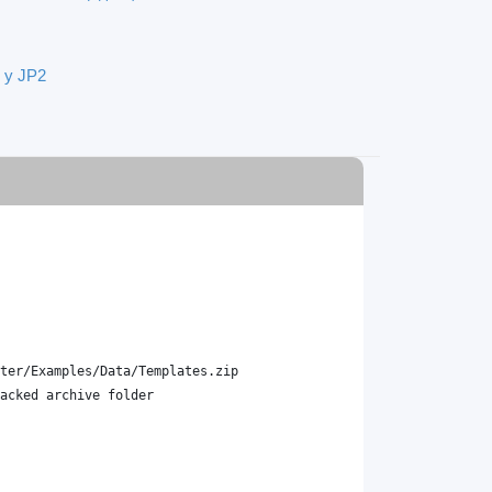
 у JP2