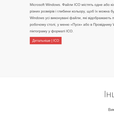
Microsoft Windows. Файли ICO містять одне або к
різних розмірів і глибини кольору, щоб їх можна 
Windows усі виконувані файли, які відображають 
робочому столі, у меню «Пуск» або в Провіднику 
піктограму у форматі ICO.
Детальніше | ICO
Ін
Вик