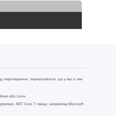
и
у перетворення, переконайтеся, що у вас є такі
dows або Linux.
тримує .NET Core 7 і вище, наприклад Microsoft