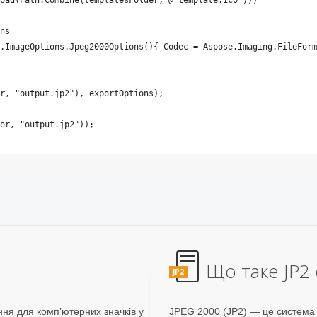
Що таке JP2
JP2
я для комп’ютерних значків у
JPEG 2000 (JP2) — це система 