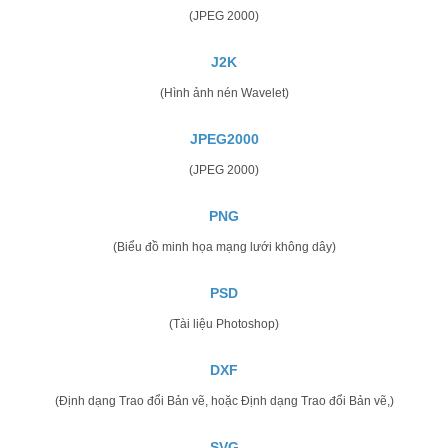
(JPEG 2000)
J2K
(Hình ảnh nén Wavelet)
JPEG2000
(JPEG 2000)
PNG
(Biểu đồ minh họa mạng lưới không dây)
PSD
(Tài liệu Photoshop)
DXF
(Định dạng Trao đổi Bản vẽ, hoặc Định dạng Trao đổi Bản vẽ,)
SVG