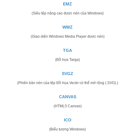
EMZ
(Siêu tệp nâng cao được nén của Windows)
WMZ
(Giao diện Windows Media Player được nén)
TGA
(Đồ họa Targa)
SVGZ
(Phiên bản nén của tệp Đồ họa Vectơ có thể mở rộng (.SVG).)
CANVAS
(HTML5 Canvas)
ICO
(Biểu tượng Windows)