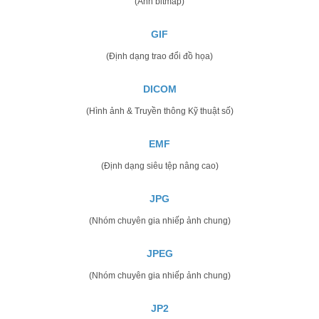
(Ảnh bitmap)
GIF
(Định dạng trao đổi đồ họa)
DICOM
(Hình ảnh & Truyền thông Kỹ thuật số)
EMF
(Định dạng siêu tệp nâng cao)
JPG
(Nhóm chuyên gia nhiếp ảnh chung)
JPEG
(Nhóm chuyên gia nhiếp ảnh chung)
JP2