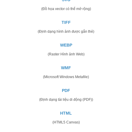
(Đồ họa vector có thể mở rộng)
TIFF
(Định dạng hình ảnh được gắn thẻ)
WEBP
(Raster Hình ảnh Web)
WMF
(Microsoft Windows Metafile)
PDF
(Định dạng tài liệu di động (PDF))
HTML
(HTML5 Canvas)