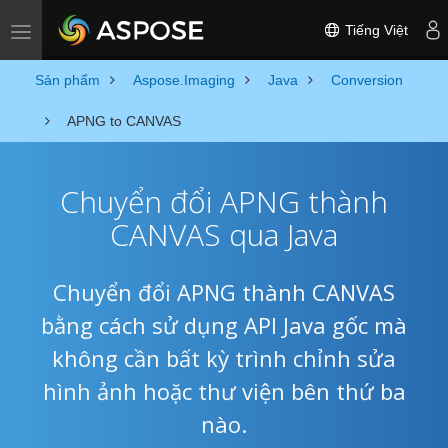
Tiếng Việt
Toggle navigation
Sản phẩm
Aspose.Imaging
Java
Conversion
APNG to CANVAS
Chuyển đổi APNG thành
CANVAS qua Java
Chuyển đổi APNG thành CANVAS
bằng cách sử dụng API Java gốc mà
không cần bất kỳ trình chỉnh sửa
hình ảnh hoặc thư viện bên thứ ba
nào.