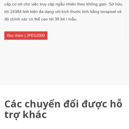
cấp cơ sở cho việc truy cập ngẫu nhiên theo không gian. Sở hữu
tới 16384 linh kiện đa dạng với kích thước tính bằng terapixel và
độ chính xác có thể cao tới 38 bit / mẫu.
Đọc thêm | JPEG2000
Các chuyển đổi được hỗ
trợ khác