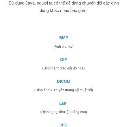
Sử dụng Java, người ta có thể dễ dàng chuyển đổi các định
dạng khác nhau bao gồm.
BMP
(Ảnh bitmap)
GIF
(Định dạng trao đổi đồ họa)
DICOM
(Hình ảnh & Truyền thông Kỹ thuật số)
EMF
(Định dạng siêu tệp nâng cao)
JPG