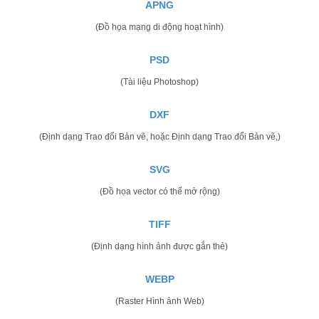
APNG
(Đồ họa mạng di động hoạt hình)
PSD
(Tài liệu Photoshop)
DXF
(Định dạng Trao đổi Bản vẽ, hoặc Định dạng Trao đổi Bản vẽ,)
SVG
(Đồ họa vector có thể mở rộng)
TIFF
(Định dạng hình ảnh được gắn thẻ)
WEBP
(Raster Hình ảnh Web)