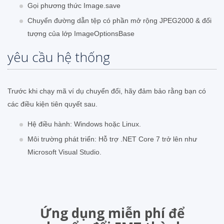
Gọi phương thức Image.save
Chuyển đường dẫn tệp có phần mở rộng JPEG2000 & đối
tượng của lớp ImageOptionsBase
yêu cầu hệ thống
Trước khi chạy mã ví dụ chuyển đổi, hãy đảm bảo rằng bạn có
các điều kiện tiên quyết sau.
Hệ điều hành: Windows hoặc Linux.
Môi trường phát triển: Hỗ trợ .NET Core 7 trở lên như
Microsoft Visual Studio.
Ứng dụng miễn phí để