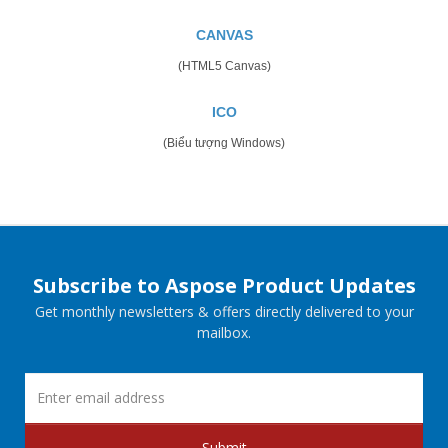
CANVAS
(HTML5 Canvas)
ICO
(Biểu tượng Windows)
Subscribe to Aspose Product Updates
Get monthly newsletters & offers directly delivered to your
mailbox.
Submit