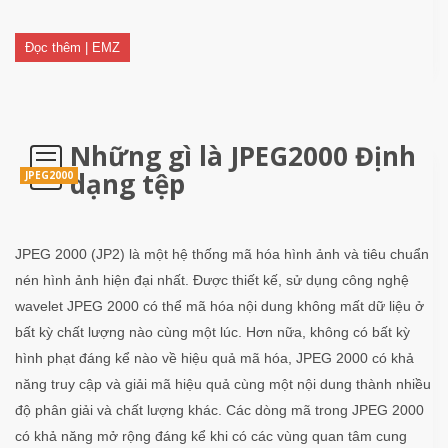
Đọc thêm | EMZ
Những gì là JPEG2000 Định
dạng tệp
JPEG2000
JPEG 2000 (JP2) là một hệ thống mã hóa hình ảnh và tiêu chuẩn
nén hình ảnh hiện đại nhất. Được thiết kế, sử dụng công nghệ
wavelet JPEG 2000 có thể mã hóa nội dung không mất dữ liệu ở
bất kỳ chất lượng nào cùng một lúc. Hơn nữa, không có bất kỳ
hình phạt đáng kể nào về hiệu quả mã hóa, JPEG 2000 có khả
năng truy cập và giải mã hiệu quả cùng một nội dung thành nhiều
độ phân giải và chất lượng khác. Các dòng mã trong JPEG 2000
có khả năng mở rộng đáng kể khi có các vùng quan tâm cung