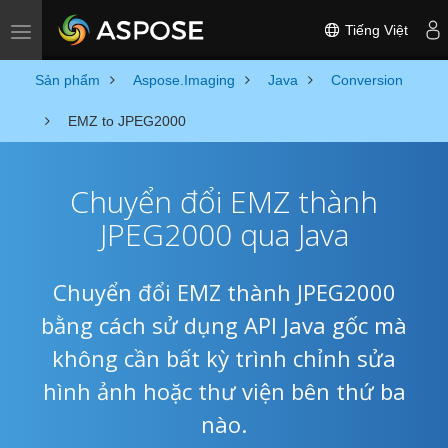
Tiếng Việt
Toggle navigation
Sản phẩm
Aspose.Imaging
Java
Conversion
EMZ to JPEG2000
Chuyển đổi EMZ thành
JPEG2000 qua Java
Chuyển đổi EMZ thành JPEG2000
bằng cách sử dụng API Java gốc mà
không cần bất kỳ trình chỉnh sửa
hình ảnh hoặc thư viện bên thứ ba
nào.