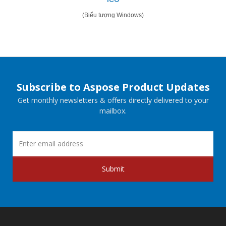
(Biểu tượng Windows)
Subscribe to Aspose Product Updates
Get monthly newsletters & offers directly delivered to your
mailbox.
Submit