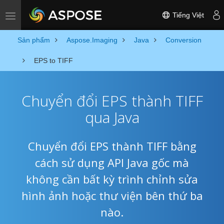
Tiếng Việt
Toggle navigation
Sản phẩm
Aspose.Imaging
Java
Conversion
EPS to TIFF
Chuyển đổi EPS thành TIFF
qua Java
Chuyển đổi EPS thành TIFF bằng
cách sử dụng API Java gốc mà
không cần bất kỳ trình chỉnh sửa
hình ảnh hoặc thư viện bên thứ ba
nào.