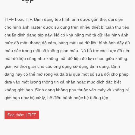
TIFF hoặc TIF, Định dạng tệp hình ảnh được gắn thẻ, đại diện
cho hình ảnh raster được sử dụng trên nhiều thiết bị tuân thủ tiêu
chuẩn định dạng tệp này. Nó có khả năng mô tả dữ liệu hình ảnh
mức độ mật, thang độ xám, bảng màu và dữ liệu hình ảnh đầy đủ
màu sắc trong một số không gian màu. Nó hỗ trợ các lược đồ nén
mất dữ liệu cũng như không mất dữ liệu để lựa chọn giữa không
gian và thời gian cho các ứng dụng sử dụng định dạng. Định
dạng này có thể mở rộng và đã trải qua một số sửa đổi cho phép
đưa vào một lượng thông tin cá nhân hoặc mục đích đặc biệt
không giới hạn. Định dạng không phụ thuộc vào máy và không bị
giới hạn như bộ xử lý, hệ điều hành hoặc hệ thống tệp.
Đọc thêm | TIFF