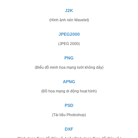
J2K
(Hình ảnh nén Wavelet)
JPEG2000
(JPEG 2000)
PNG
(Biểu đồ minh họa mạng lưới không dây)
APNG
(Đồ họa mạng di động hoạt hình)
PSD
(Tài liệu Photoshop)
DXF