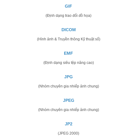
GIF
(Định dạng trao đổi đồ họa)
DICOM
(Hình ảnh & Truyền thông Kỹ thuật số)
EMF
(Định dạng siêu tệp nâng cao)
JPG
(Nhóm chuyên gia nhiếp ảnh chung)
JPEG
(Nhóm chuyên gia nhiếp ảnh chung)
JP2
(JPEG 2000)