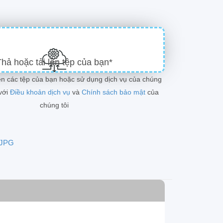
hả hoặc tải lên tệp của bạn*
lên các tệp của bạn hoặc sử dụng dịch vụ của chúng
 với
Điều khoản dịch vụ
và
Chính sách bảo mật
của
chúng tôi
h JPG