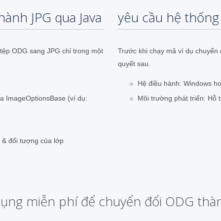
hành JPG qua Java
yêu cầu hệ thống
i tệp ODG sang JPG chỉ trong một
Trước khi chạy mã ví dụ chuyển 
quyết sau.
Hệ điều hành: Windows ho
ủa ImageOptionsBase (ví dụ:
Môi trường phát triển: Hỗ 
& đối tượng của lớp
ụng miễn phí để chuyển đổi ODG thà