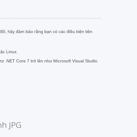
đổi, hãy đảm bảo rằng bạn có các điều kiện tiên
ặc Linux.
trợ .NET Core 7 trở lên như Microsoft Visual Studio.
nh JPG