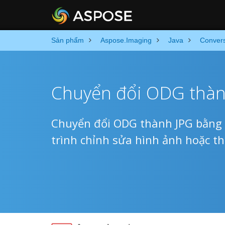
Sản phẩm
Aspose.Imaging
Java
Conver
Chuyển đổi ODG thàn
Chuyển đổi ODG thành JPG bằng c
trình chỉnh sửa hình ảnh hoặc th