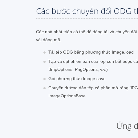
Các bước chuyển đổi ODG t
Các nhà phát triển có thể dễ dàng tải và chuyển đổ
vài dòng mã.
Tải tệp ODG bằng phương thức Image.load
Tạo và đặt phiên bản của lớp con bắt buộc c
BmpOptions, PngOptions, v.v.)
Gọi phương thức Image.save
Chuyển đường dẫn tệp có phần mở rộng JPG 
ImageOptionsBase
Ứng d