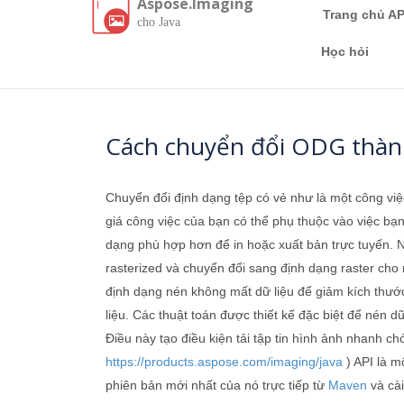
Aspose.Imaging
Trang chủ AP
cho Java
Học hỏi
Cách chuyển đổi ODG thàn
Chuyển đổi định dạng tệp có vẻ như là một công việ
giá công việc của bạn có thể phụ thuộc vào việc b
dạng phù hợp hơn để in hoặc xuất bản trực tuyến. N
rasterized và chuyển đổi sang định dạng raster cho
định dạng nén không mất dữ liệu để giảm kích thước
liệu. Các thuật toán được thiết kế đặc biệt để nén 
Điều này tạo điều kiện tải tập tin hình ảnh nhanh 
https://products.aspose.com/imaging/java
) API là m
phiên bản mới nhất của nó trực tiếp từ
Maven
và cài