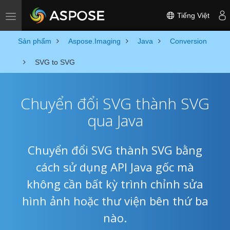
Tiếng Việt
Toggle navigation
Sản phẩm
Aspose.Imaging
Java
Conversion
SVG to SVG
Chuyển đổi SVG thành SVG
qua Java
Chuyển đổi SVG thành SVG bằng
cách sử dụng API Java gốc mà
không cần bất kỳ trình chỉnh sửa
hình ảnh hoặc thư viện bên thứ ba
nào.