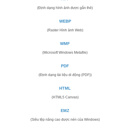
(Định dạng hình ảnh được gắn thẻ)
WEBP
(Raster Hình ảnh Web)
WMF
(Microsoft Windows Metafile)
PDF
(Định dạng tài liệu di động (PDF))
HTML
(HTML5 Canvas)
EMZ
(Siêu tệp nâng cao được nén của Windows)