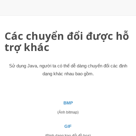
Các chuyển đổi được hỗ
trợ khác
Sử dụng Java, người ta có thể dễ dàng chuyển đổi các định
dạng khác nhau bao gồm.
BMP
(Ảnh bitmap)
GIF
(Định dạng trao đổi đồ họa)