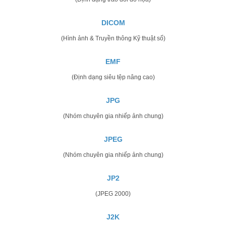
DICOM
(Hình ảnh & Truyền thông Kỹ thuật số)
EMF
(Định dạng siêu tệp nâng cao)
JPG
(Nhóm chuyên gia nhiếp ảnh chung)
JPEG
(Nhóm chuyên gia nhiếp ảnh chung)
JP2
(JPEG 2000)
J2K