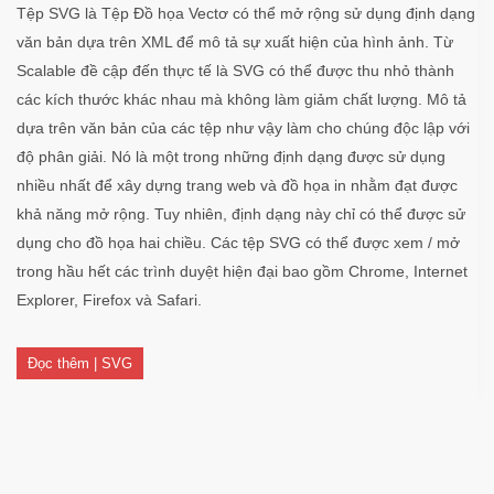
Tệp SVG là Tệp Đồ họa Vectơ có thể mở rộng sử dụng định dạng
văn bản dựa trên XML để mô tả sự xuất hiện của hình ảnh. Từ
Scalable đề cập đến thực tế là SVG có thể được thu nhỏ thành
các kích thước khác nhau mà không làm giảm chất lượng. Mô tả
dựa trên văn bản của các tệp như vậy làm cho chúng độc lập với
độ phân giải. Nó là một trong những định dạng được sử dụng
nhiều nhất để xây dựng trang web và đồ họa in nhằm đạt được
khả năng mở rộng. Tuy nhiên, định dạng này chỉ có thể được sử
dụng cho đồ họa hai chiều. Các tệp SVG có thể được xem / mở
trong hầu hết các trình duyệt hiện đại bao gồm Chrome, Internet
Explorer, Firefox và Safari.
Đọc thêm | SVG