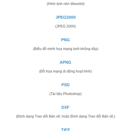
(Hình ảnh nén Wavelet)
JPEG2000
(JPEG 2000)
PNG
(Biểu đồ minh họa mạng lưới không dây)
APNG
(Đồ họa mạng di động hoạt hình)
PSD
(Tài liệu Photoshop)
DXF
(Định dạng Trao đổi Bản vẽ, hoặc Định dạng Trao đổi Bản vẽ,)
TIFF