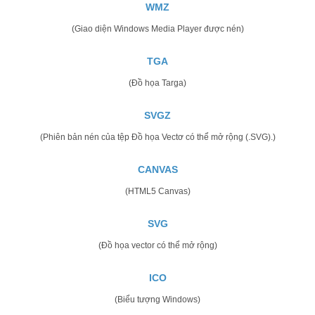
WMZ
(Giao diện Windows Media Player được nén)
TGA
(Đồ họa Targa)
SVGZ
(Phiên bản nén của tệp Đồ họa Vectơ có thể mở rộng (.SVG).)
CANVAS
(HTML5 Canvas)
SVG
(Đồ họa vector có thể mở rộng)
ICO
(Biểu tượng Windows)