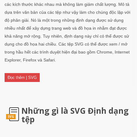
các kích thước khác nhau mà không làm giảm chất lượng. Mô tả
dựa trên văn bản của các tệp như vậy làm cho chúng độc lập với
độ phân giải. Nó là một trong những định dạng được sử dụng
nhiều nhất để xây dựng trang web và đồ họa in nhằm đạt được
khả năng mở rộng. Tuy nhiên, định dạng này chỉ có thể được sử
dụng cho đồ họa hai chiều. Các tệp SVG có thể được xem / mở
trong hầu hết các trình duyệt hiện đại bao gồm Chrome, Internet
Explorer, Firefox và Safari.
Đọc thêm | SVG
Những gì là SVG Định dạng
tệp
SVG