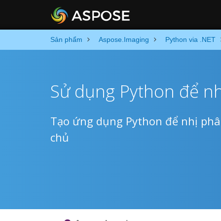
Sản phẩm
Aspose.Imaging
Python via .NET
Sử dụng Python để n
Tạo ứng dụng Python để nhị phâ
chủ