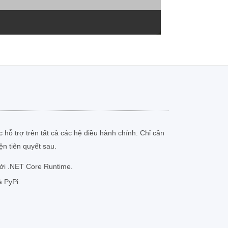
hỗ trợ trên tất cả các hệ điều hành chính. Chỉ cần
n tiên quyết sau.
với .NET Core Runtime.
à PyPi.