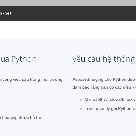
qua Python
yêu cầu hệ thống
h công việc sau trong môi trường
Aspose.Imaging cho Python được 
đảm bảo rằng bạn có các điều kiệ
Microsoft Windows/Linux 
Trình quản lý gói Python v
e.Imaging được hỗ trợ