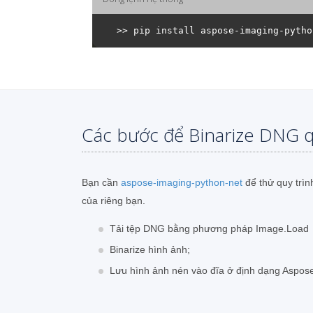
Các bước để Binarize DNG 
Bạn cần
aspose-imaging-python-net
để thử quy trìn
của riêng bạn.
Tải tệp DNG bằng phương pháp Image.Load
Binarize hình ảnh;
Lưu hình ảnh nén vào đĩa ở định dạng Aspos