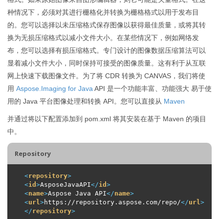
种情况下，必须对其进行栅格化并转换为栅格格式以用于发布目
的。您可以选择以未压缩格式保存图像以获得最佳质量，或将其转
换为无损压缩格式以减小文件大小。在某些情况下，例如网络发
布，您可以选择有损压缩格式。专门设计的图像数据压缩算法可以
显着减小文件大小，同时保持可接受的图像质量。这有利于从互联
网上快速下载图像文件。为了将 CDR 转换为 CANVAS，我们将使
用
Aspose.Imaging for Java
API 是一个功能丰富、功能强大 易于使
用的 Java 平台图像处理和转换 API。您可以直接从
Maven
并通过将以下配置添加到 pom.xml 将其安装在基于 Maven 的项目
中。
Repository
<
repository
>
<
id
>
AsposeJavaAPI
</
id
>
<
name
>
Aspose Java API
</
name
>
<
url
>
https://repository.aspose.com/repo/
</
url
>
</
repository
>