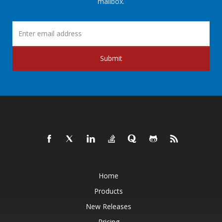
mailbox.
Submit
Home
Products
New Releases
Pricing