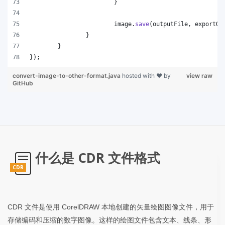
			}
image
.
save
(
outputFile
, 
exportOp
		}
	}
});
convert-image-to-other-format.java
hosted with ❤ by
view raw
GitHub
什么是 CDR 文件格式
CDR
CDR 文件是使用 CorelDRAW 本地创建的矢量绘图图像文件，用于
存储编码和压缩的数字图像。这样的绘图文件包含文本、线条、形