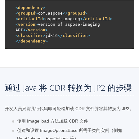
<
dependency
>
<
groupId
>
com.aspose
</
groupId
>
<
artifactId
>
aspose-imaging
</
artifactId
>
<
version
>
version of aspose-imaging 
API
</
version
>
<
classifier
>
jdk16
</
classifier
>
</
dependency
>
通过 Java 将 CDR 转换为 JP2 的步骤
开发人员只需几行代码即可轻松加载 CDR 文件并将其转换为 JP2。
使用 Image.load 方法加载 CDR 文件
创建和设置 ImageOptionsBase 所需子类的实例（例如
BmpOptions、PngOptions 等）