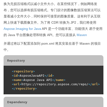
换为无损压缩格式以减小文件大小。在某些情况下，例如网络发
布，您可以选择有损压缩格式。专门设计的图像数据压缩算法可以
显着减小文件大小，同时保持可接受的图像质量。这有利于从互联
网上快速下载图像文件。为了将 CDR 转换为 JP2，我们将使用
Aspose.Imaging for Java
API 是一个功能丰富、功能强大 易于使用
的 Java 平台图像处理和转换 API。您可以直接从
Maven
并通过将以下配置添加到 pom.xml 将其安装在基于 Maven 的项目
中。
Repository
<
repository
>
<
id
>
AsposeJavaAPI
</
id
>
<
name
>
Aspose Java API
</
name
>
<
url
>
https://repository.aspose.com/repo/
</
url
>
</
repository
>
Dependency