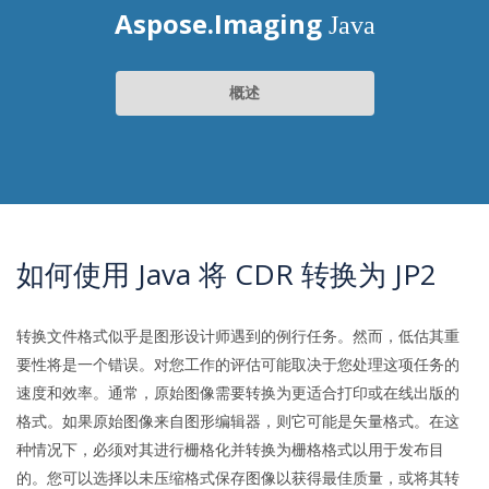
Aspose.Imaging
Java
概述
如何使用 Java 将 CDR 转换为 JP2
转换文件格式似乎是图形设计师遇到的例行任务。然而，低估其重
要性将是一个错误。对您工作的评估可能取决于您处理这项任务的
速度和效率。通常，原始图像需要转换为更适合打印或在线出版的
格式。如果原始图像来自图形编辑器，则它可能是矢量格式。在这
种情况下，必须对其进行栅格化并转换为栅格格式以用于发布目
的。您可以选择以未压缩格式保存图像以获得最佳质量，或将其转