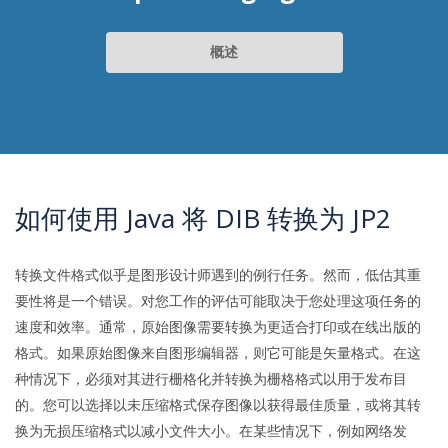
概述
如何使用 Java 将 DIB 转换为 JP2
转换文件格式似乎是图形设计师遇到的例行任务。然而，低估其重
要性将是一个错误。对您工作的评估可能取决于您处理这项任务的
速度和效率。通常，原始图像需要转换为更适合打印或在线出版的
格式。如果原始图像来自图形编辑器，则它可能是矢量格式。在这
种情况下，必须对其进行栅格化并转换为栅格格式以用于发布目
的。您可以选择以未压缩格式保存图像以获得最佳质量，或将其转
换为无损压缩格式以减小文件大小。在某些情况下，例如网络发