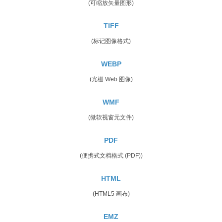
(可缩放矢量图形)
TIFF
(标记图像格式)
WEBP
(光栅 Web 图像)
WMF
(微软视窗元文件)
PDF
(便携式文档格式 (PDF))
HTML
(HTML5 画布)
EMZ