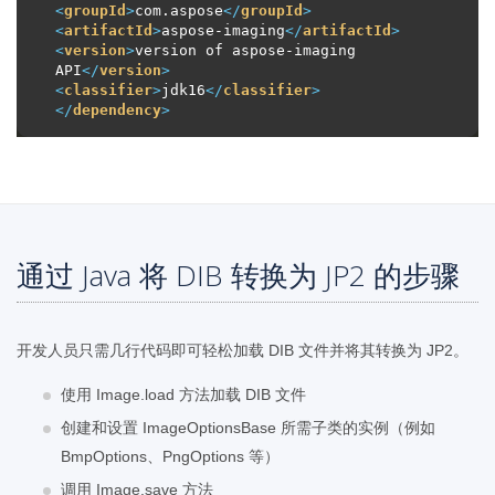
<
groupId
>
com.aspose
</
groupId
>
<
artifactId
>
aspose-imaging
</
artifactId
>
<
version
>
version of aspose-imaging 
API
</
version
>
<
classifier
>
jdk16
</
classifier
>
</
dependency
>
通过 Java 将 DIB 转换为 JP2 的步骤
开发人员只需几行代码即可轻松加载 DIB 文件并将其转换为 JP2。
使用 Image.load 方法加载 DIB 文件
创建和设置 ImageOptionsBase 所需子类的实例（例如
BmpOptions、PngOptions 等）
调用 Image.save 方法