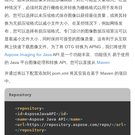
种情况下，必须对其进行栅格化并转换为栅格格式以用于发布目
的。您可以选择以未压缩格式保存图像以获得最佳质量，或将其转
换为无损压缩格式以减小文件大小。在某些情况下，例如网络发
布，您可以选择有损压缩格式。专门设计的图像数据压缩算法可以
显着减小文件大小，同时保持可接受的图像质量。这有利于从互联
网上快速下载图像文件。为了将 OTG 转换为 APNG，我们将使用
Aspose.Imaging for Java
API 是一个功能丰富、功能强大 易于使用
的 Java 平台图像处理和转换 API。您可以直接从
Maven
并通过将以下配置添加到 pom.xml 将其安装在基于 Maven 的项目
中。
Repository
<
repository
>
<
id
>
AsposeJavaAPI
</
id
>
<
name
>
Aspose Java API
</
name
>
<
url
>
https://repository.aspose.com/repo/
</
url
>
</
repository
>