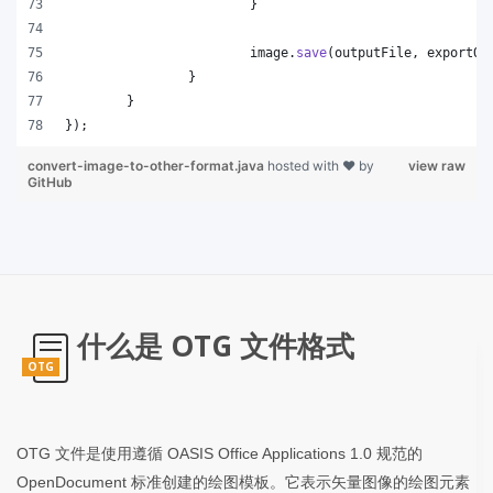
			}
image
.
save
(
outputFile
, 
exportOp
		}
	}
});
convert-image-to-other-format.java
hosted with ❤ by
view raw
GitHub
什么是 OTG 文件格式
OTG
OTG 文件是使用遵循 OASIS Office Applications 1.0 规范的
OpenDocument 标准创建的绘图模板。它表示矢量图像的绘图元素