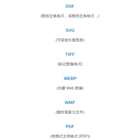
DXF
(图纸交换格式，或图纸交换格式，)
SVG
(可缩放矢量图形)
TIFF
(标记图像格式)
WEBP
(光栅 Web 图像)
WMF
(微软视窗元文件)
PDF
(便携式文档格式 (PDF))