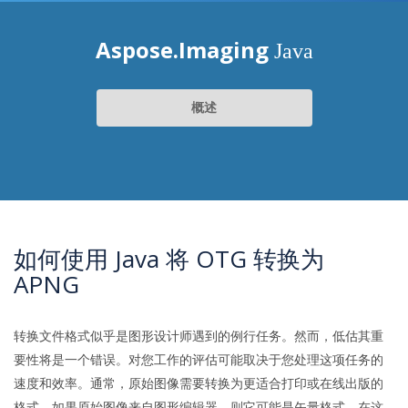
Aspose.Imaging
Java
概述
如何使用 Java 将 OTG 转换为
APNG
转换文件格式似乎是图形设计师遇到的例行任务。然而，低估其重
要性将是一个错误。对您工作的评估可能取决于您处理这项任务的
速度和效率。通常，原始图像需要转换为更适合打印或在线出版的
格式。如果原始图像来自图形编辑器，则它可能是矢量格式。在这