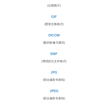
(位图图片)
GIF
(图形交换格式)
DICOM
(数码影像与通讯)
EMF
(增强的元文件格式)
JPG
(联合摄影专家组)
JPEG
(联合摄影专家组)