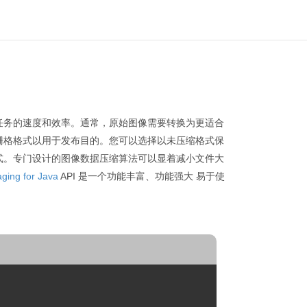
任务的速度和效率。通常，原始图像需要转换为更适合
栅格格式以用于发布目的。您可以选择以未压缩格式保
式。专门设计的图像数据压缩算法可以显着减小文件大
ging for Java
API 是一个功能丰富、功能强大 易于使