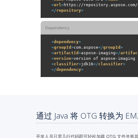
<
url
>
https://repository.aspose.com/
</
repository
>
Dependency
<
dependency
>
<
groupId
>
com.aspose
</
groupId
>
<
artifactId
>
aspose-imaging
</
artifac
<
version
>
version of aspose-imaging 
<
classifier
>
jdk16
</
classifier
>
</
dependency
>
通过 Java 将 OTG 转换为 E
开发人员只需几行代码即可轻松加载 OTG 文件并将其