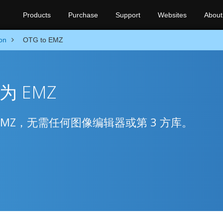
Products
Purchase
Support
Websites
About
on
OTG to EMZ
换为 EMZ
换为 EMZ，无需任何图像编辑器或第 3 方库。