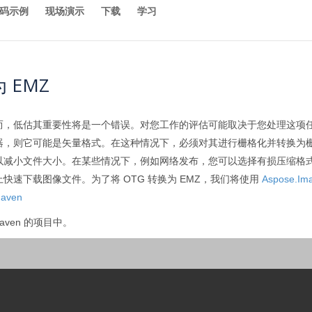
码示例
现场演示
下载
学习
为 EMZ
而，低估其重要性将是一个错误。对您工作的评估可能取决于您处理这项
器，则它可能是矢量格式。在这种情况下，必须对其进行栅格化并转换为
以减小文件大小。在某些情况下，例如网络发布，您可以选择有损压缩格
速下载图像文件。为了将 OTG 转换为 EMZ，我们将使用
Aspose.Ima
aven
aven 的项目中。