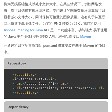
换为无损压缩格式以减小文件大小。在某些情况下，例如网络发
布，您可以选择有损压缩格式。专门设计的图像数据压缩算法可以
显着减小文件大小，同时保持可接受的图像质量。这有利于从互联
网上快速下载图像文件。为了将 PNG 转换为 J2K，我们将使用
Aspose.Imaging for Java
API 是一个功能丰富、功能强大 易于使用
的 Java 平台图像处理和转换 API。您可以直接从
Maven
并通过将以下配置添加到 pom.xml 将其安装在基于 Maven 的项目
中。
Repository
<
repository
>
<
id
>
AsposeJavaAPI
</
id
>
<
name
>
Aspose Java API
</
name
>
<
url
>
https://repository.aspose.com/repo/
</
url
>
</
repository
>
Dependency