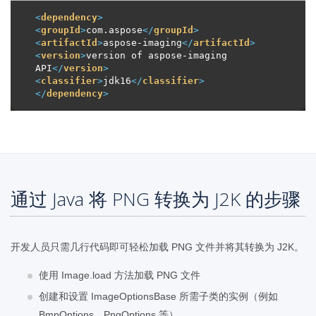
<
dependency
>
<
groupId
>
com.aspose
</
groupId
>
<
artifactId
>
aspose-imaging
</
artifactId
>
<
version
>
version of aspose-imaging 
API
</
version
>
<
classifier
>
jdk16
</
classifier
>
</
dependency
>
通过 Java 将 PNG 转换为 J2K 的步骤
开发人员只需几行代码即可轻松加载 PNG 文件并将其转换为 J2K。
使用 Image.load 方法加载 PNG 文件
创建和设置 ImageOptionsBase 所需子类的实例（例如
BmpOptions、PngOptions 等）