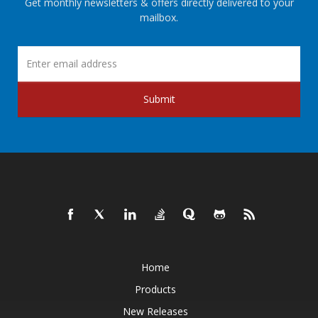
Get monthly newsletters & offers directly delivered to your
mailbox.
Submit
Home
Products
New Releases