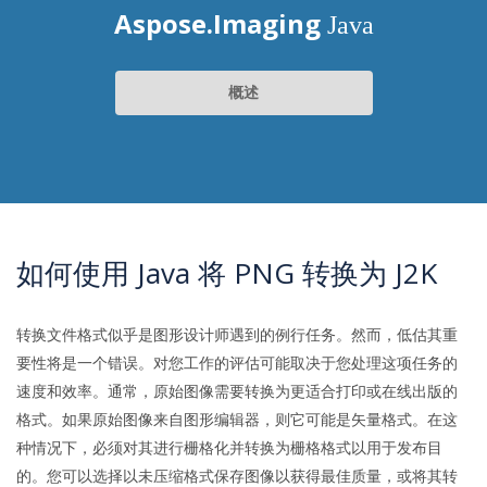
Aspose.Imaging
Java
概述
如何使用 Java 将 PNG 转换为 J2K
转换文件格式似乎是图形设计师遇到的例行任务。然而，低估其重
要性将是一个错误。对您工作的评估可能取决于您处理这项任务的
速度和效率。通常，原始图像需要转换为更适合打印或在线出版的
格式。如果原始图像来自图形编辑器，则它可能是矢量格式。在这
种情况下，必须对其进行栅格化并转换为栅格格式以用于发布目
的。您可以选择以未压缩格式保存图像以获得最佳质量，或将其转