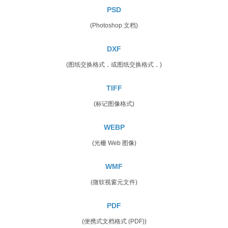
PSD
(Photoshop 文档)
DXF
(图纸交换格式，或图纸交换格式，)
TIFF
(标记图像格式)
WEBP
(光栅 Web 图像)
WMF
(微软视窗元文件)
PDF
(便携式文档格式 (PDF))