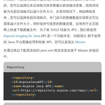
的。您可以选择以未压缩格式保存图像以获得最佳质量，或将其转
换为无损压缩格式以减小文件大小。在某些情况下，例如网络发
布，您可以选择有损压缩格式。专门设计的图像数据压缩算法可以
显着减小文件大小，同时保持可接受的图像质量。这有利于从互联
网上快速下载图像文件。为了将 SVGZ 转换为 JP2，我们将使用
Aspose.Imaging for Java
API 是一个功能丰富、功能强大 易于使用
的 Java 平台图像处理和转换 API。您可以直接从
Maven
并通过将以下配置添加到 pom.xml 将其安装在基于 Maven 的项目
中。
Repository
<
repository
>
<
id
>
AsposeJavaAPI
</
id
>
<
name
>
Aspose Java API
</
name
>
<
url
>
https://repository.aspose.com/repo/
</
url
>
</
repository
>