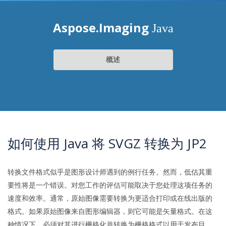
Aspose.Imaging
Java
概述
如何使用 Java 将 SVGZ 转换为 JP2
转换文件格式似乎是图形设计师遇到的例行任务。然而，低估其重
要性将是一个错误。对您工作的评估可能取决于您处理这项任务的
速度和效率。通常，原始图像需要转换为更适合打印或在线出版的
格式。如果原始图像来自图形编辑器，则它可能是矢量格式。在这
种情况下，必须对其进行栅格化并转换为栅格格式以用于发布目