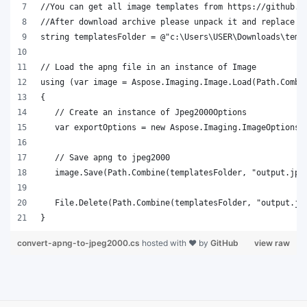
}
convert-apng-to-jpeg2000.cs
hosted with ❤ by
GitHub
view raw