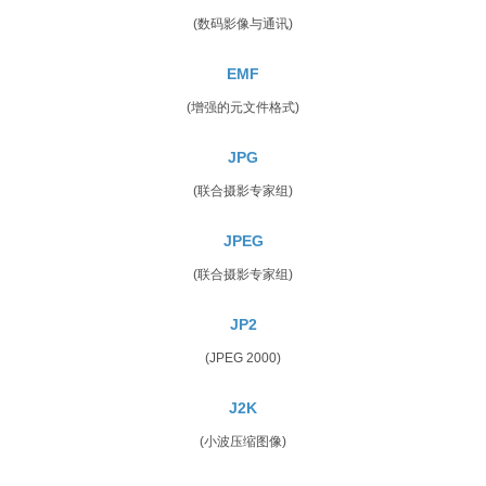
(数码影像与通讯)
EMF
(增强的元文件格式)
JPG
(联合摄影专家组)
JPEG
(联合摄影专家组)
JP2
(JPEG 2000)
J2K
(小波压缩图像)