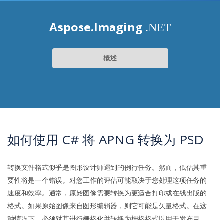
Aspose.Imaging
.NET
概述
如何使用 C# 将 APNG 转换为 PSD
转换文件格式似乎是图形设计师遇到的例行任务。然而，低估其重
要性将是一个错误。对您工作的评估可能取决于您处理这项任务的
速度和效率。通常，原始图像需要转换为更适合打印或在线出版的
格式。如果原始图像来自图形编辑器，则它可能是矢量格式。在这
种情况下，必须对其进行栅格化并转换为栅格格式以用于发布目