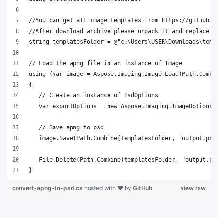
}
convert-apng-to-psd.cs
hosted with ❤ by
GitHub
view raw