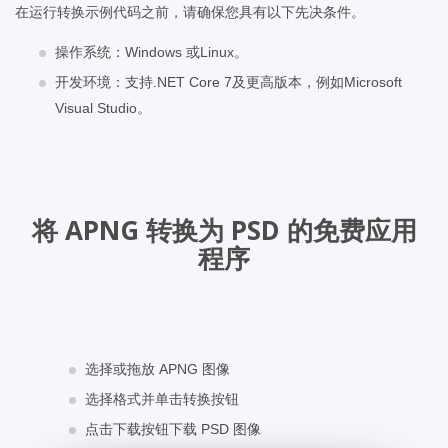
在运行转换示例代码之前，请确保您具有以下先决条件。
操作系统：Windows 或Linux。
开发环境：支持.NET Core 7及更高版本，例如Microsoft
Visual Studio。
将 APNG 转换为 PSD 的免费应用
程序
选择或拖放 APNG 图像
选择格式并单击转换按钮
点击下载按钮下载 PSD 图像