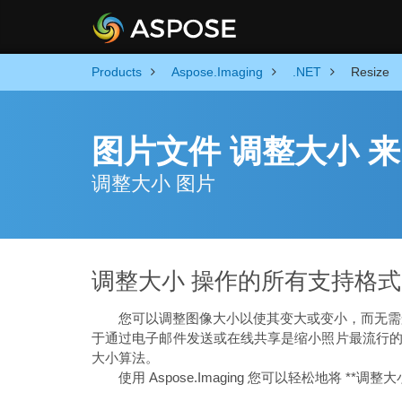
Products
Aspose.Imaging
.NET
Resize
图片文件 调整大小 来自
调整大小 图片
调整大小 操作的所有支持格
您可以调整图像大小以使其变大或变小，而无需
于通过电子邮件发送或在线共享是缩小照片最流行的理由
大小算法。
使用 Aspose.Imaging 您可以轻松地将 **