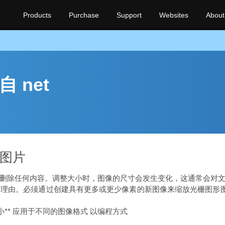
Products
Purchase
Support
Websites
About
 net
式图片
删除任何内容。调整大小时，图像的尺寸会发生变化，这通常会对
。必须通过创建具有更多或更少像素的新图像来缩放光栅图形图像。 As
调整大小** 应用于不同的图像格式 以编程方式