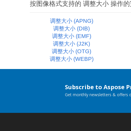
按图像格式支持的 调整大小 操作
调整大小 (APNG)
调整大小 (DIB)
调整大小 (EMF)
调整大小 (J2K)
调整大小 (OTG)
调整大小 (WEBP)
Subscribe to Aspose 
Get monthly newsletters & offers di