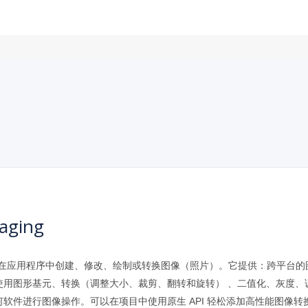
aging
解决方案，用于在应用程序中创建、修改、绘制或转换图像（照片）。它提供：跨
使用图形基元、转换（调整大小、裁剪、翻转和旋转） 、二值化、灰度、
件进行图像操作。可以在项目中使用原生 API 轻松添加高性能图像转换功能