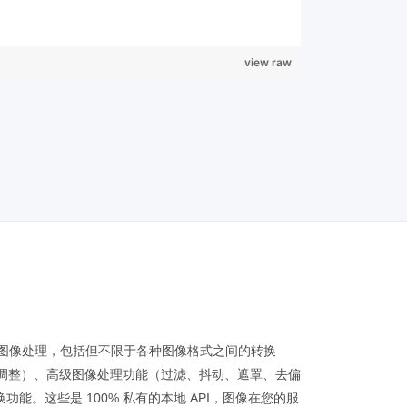
view raw
平台的图像处理，包括但不限于各种图像格式之间的转换
调整）、高级图像处理功能（过滤、抖动、遮罩、去偏
。这些是 100% 私有的本地 API，图像在您的服