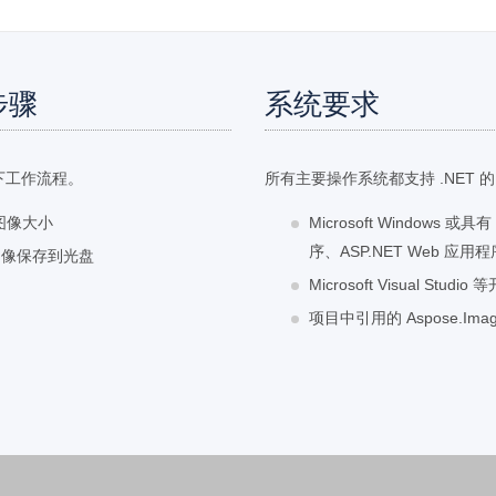
步骤
系统要求
下工作流程。
所有主要操作系统都支持 .NET 的 
整图像大小
Microsoft Windows 或具
序、ASP.NET Web 应
的图像保存到光盘
Microsoft Visual Stud
项目中引用的 Aspose.Imagin