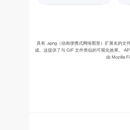
具有 .apng（动画便携式网络图形）扩展名的文
成。这提供了与 GIF 文件类似的可视化效果。 APNG
由 Mozill