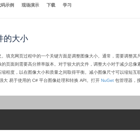
代码示例
现场演示
下载
学习
文件的大小
义。填充网页过程中的一个关键方面是调整图像大小。通常，需要调整其
像的页面则需要高分辨率版本。对于较大的文件，调整大小对于减少总像
压缩程度，以在图像大小和质量之间取得平衡。减小图像尺寸可以缩短互
强大 易于使用的 C# 平台图像处理和转换 API。打开
NuGet
包管理器，