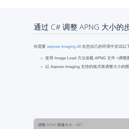
通过 C# 调整 APNG 大小的
你需要
aspose.imaging.dll
在您自己的环境中尝试以
使用 Image.Load 方法加载 APNG 文件 +调
以 Aspose.Imaging 支持的格式将调整大小
调整 APNG 图像大小 - .NET