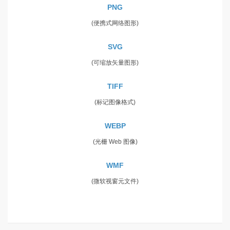
PNG
(便携式网络图形)
SVG
(可缩放矢量图形)
TIFF
(标记图像格式)
WEBP
(光栅 Web 图像)
WMF
(微软视窗元文件)