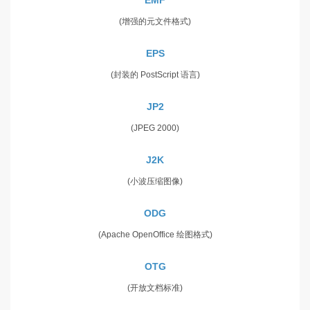
(增强的元文件格式)
EPS
(封装的 PostScript 语言)
JP2
(JPEG 2000)
J2K
(小波压缩图像)
ODG
(Apache OpenOffice 绘图格式)
OTG
(开放文档标准)