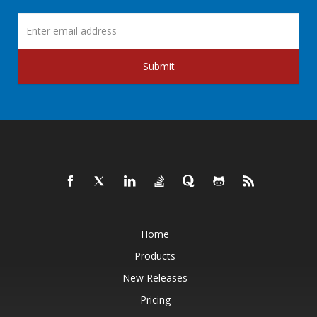
Submit
Home
Products
New Releases
Pricing