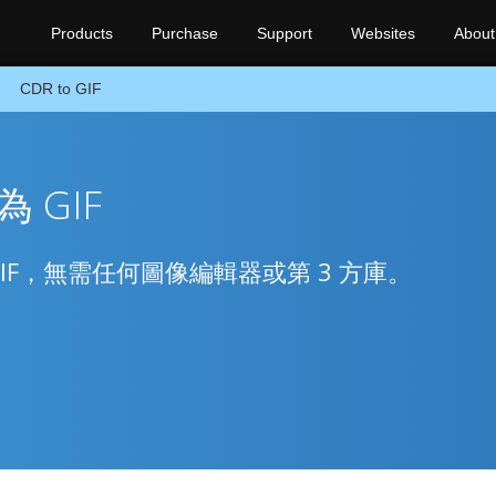
Products
Purchase
Support
Websites
About
CDR to GIF
為 GIF
換為 GIF，無需任何圖像編輯器或第 3 方庫。