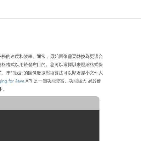
任務的速度和效率。通常，原始圖像需要轉換為更適合
柵格格式以用於發布目的。您可以選擇以未壓縮格式保
式。專門設計的圖像數據壓縮算法可以顯著減小文件大
ing for Java
API 是一個功能豐富、功能強大 易於使
目中。