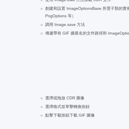
創建和設置 ImageOptionsBase 所需子類的實例
PngOptions 等）
調用 Image.save 方法
傳遞帶有 GIF 擴展名的文件路徑和 ImageOptio
選擇或拖放 CDR 圖像
選擇格式並單擊轉換按鈕
點擊下載按鈕下載 GIF 圖像