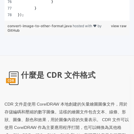
		}
	}
});
convert-image-to-other-format.java
hosted with ❤ by
view raw
GitHub
什麼是 CDR 文件格式
CDR
CDR 文件是使用 CorelDRAW 本地創建的矢量繪圖圖像文件，用於
存儲編碼和壓縮的數字圖像。這樣的繪圖文件包含文本、線條、形
狀、圖像、顏色和效果，用於圖像內容的矢量表示。 CDR 文件可以
使用 CorelDRAW 作為主要應用程序打開，也可以轉換為其他格