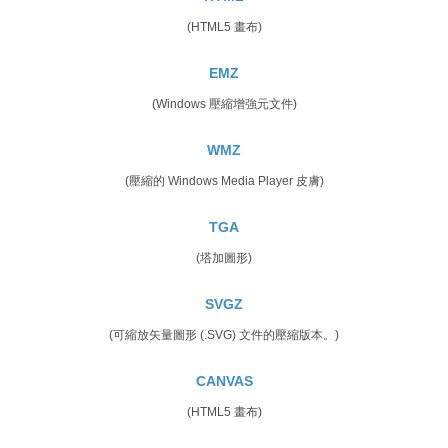
(HTML5 畫布)
EMZ
(Windows 壓縮增強元文件)
WMZ
(壓縮的 Windows Media Player 皮膚)
TGA
(塔加圖形)
SVGZ
(可縮放矢量圖形 (.SVG) 文件的壓縮版本。)
CANVAS
(HTML5 畫布)