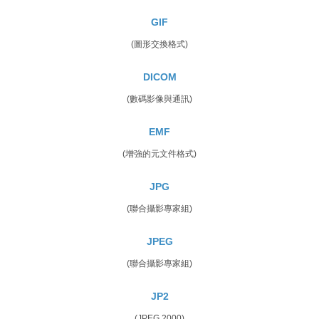
GIF
(圖形交換格式)
DICOM
(數碼影像與通訊)
EMF
(增強的元文件格式)
JPG
(聯合攝影專家組)
JPEG
(聯合攝影專家組)
JP2
(JPEG 2000)