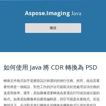
Aspose.Imaging
Java
概述
如何使用 Java 將 CDR 轉換為 PSD
轉換文件格式似乎是圖形設計師遇到的例行任務。然而，低估其重
要性將是一個錯誤。對您工作的評估可能取決於您處理這項任務的
速度和效率。通常，原始圖像需要轉換為更適合打印或在線出版的
格式。如果原始圖像來自圖形編輯器，則它可能是矢量格式。在這
種情況下，必須對其進行柵格化並轉換為柵格格式以用於發布目