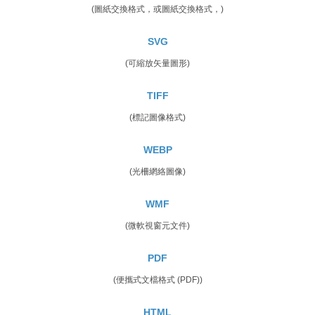
(圖紙交換格式，或圖紙交換格式，)
SVG
(可縮放矢量圖形)
TIFF
(標記圖像格式)
WEBP
(光柵網絡圖像)
WMF
(微軟視窗元文件)
PDF
(便攜式文檔格式 (PDF))
HTML