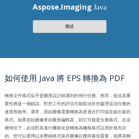
Aspose.Imaging
Java
概述
如何使用 Java 將 EPS 轉換為 PDF
轉換文件格式似乎是圖形設計師遇到的例行任務。然而，低估其重
要性將是一個錯誤。對您工作的評估可能取決於您處理這項任務的
速度和效率。通常，原始圖像需要轉換為更適合打印或在線出版的
格式。如果原始圖像來自圖形編輯器，則它可能是矢量格式。在這
種情況下，必須對其進行柵格化並轉換為柵格格式以用於發布目
的。您可以選擇以未壓縮格式保存圖像以獲得最佳質量，或將其轉