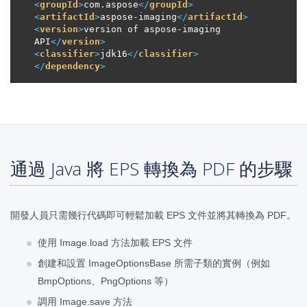
<
groupId
>
com.aspose
</
groupId
>
<
artifactId
>
aspose-imaging
</
artifactId
>
<
version
>
version of aspose-imaging 
API
</
version
>
<
classifier
>
jdk16
</
classifier
>
</
dependency
>
通過 Java 將 EPS 轉換為 PDF 的步驟
開發人員只需幾行代碼即可輕鬆加載 EPS 文件並將其轉換為 PDF。
使用 Image.load 方法加載 EPS 文件
創建和設置 ImageOptionsBase 所需子類的實例（例如
BmpOptions、PngOptions 等）
調用 Image.save 方法