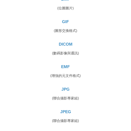
(位圖圖片)
GIF
(圖形交換格式)
DICOM
(數碼影像與通訊)
EMF
(增強的元文件格式)
JPG
(聯合攝影專家組)
JPEG
(聯合攝影專家組)