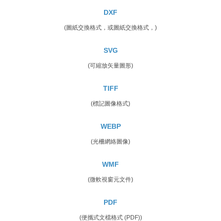
DXF
(圖紙交換格式，或圖紙交換格式，)
SVG
(可縮放矢量圖形)
TIFF
(標記圖像格式)
WEBP
(光柵網絡圖像)
WMF
(微軟視窗元文件)
PDF
(便攜式文檔格式 (PDF))