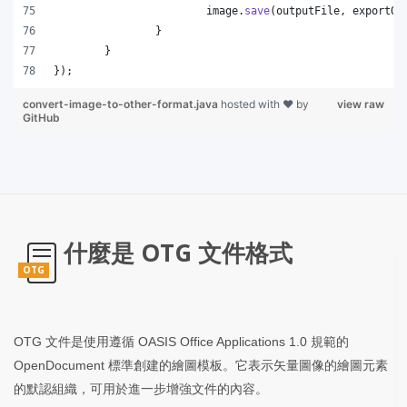
image
.
save
(
outputFile
, 
exportOp
		}
	}
});
convert-image-to-other-format.java
hosted with ❤ by
view raw
GitHub
什麼是 OTG 文件格式
OTG
OTG 文件是使用遵循 OASIS Office Applications 1.0 規範的
OpenDocument 標準創建的繪圖模板。它表示矢量圖像的繪圖元素
的默認組織，可用於進一步增強文件的內容。