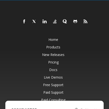
Home
Products
New Releases
Pricing
Docs
Live Demos
Free Support
Paid Support
Paid Consulting
Blog