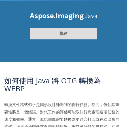
Aspose.Imaging
Java
概述
如何使用 Java 將 OTG 轉換為
WEBP
轉換文件格式似乎是圖形設計師遇到的例行任務。然而，低估其重
要性將是一個錯誤。對您工作的評估可能取決於您處理這項任務的
速度和效率。通常，原始圖像需要轉換為更適合打印或在線出版的
格式。如果原始圖像來自圖形編輯器，則它可能是矢量格式。在這