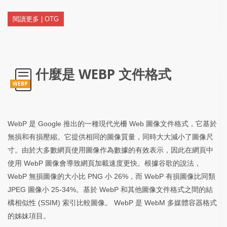
閱讀更多 | OTG
什麼是 WEBP 文件格式
WEBP
WebP 是 Google 推出的一種現代光柵 Web 圖像文件格式，它基於
無損和有損壓縮。它提供相同的圖像質量，同時大大減小了圖像尺
寸。由於大多數網頁使用圖像作為數據的有效表示，因此在網頁中
使用 WebP 圖像會導致網頁加載速度更快。根據谷歌的說法，
WebP 無損圖像的大小比 PNG 小 26%，而 WebP 有損圖像比同類
JPEG 圖像小 25-34%。基於 WebP 和其他圖像文件格式之間的結
構相似性 (SSIM) 索引比較圖像。 WebP 是 WebM 多媒體容器格式
的姊妹項目。