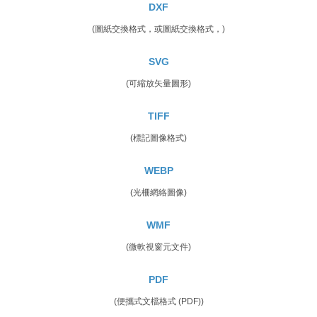
DXF
(圖紙交換格式，或圖紙交換格式，)
SVG
(可縮放矢量圖形)
TIFF
(標記圖像格式)
WEBP
(光柵網絡圖像)
WMF
(微軟視窗元文件)
PDF
(便攜式文檔格式 (PDF))