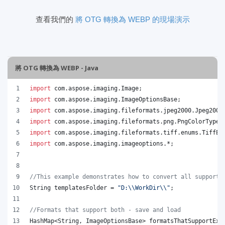
查看我們的
將 OTG 轉換為 WEBP 的現場演示
將 OTG 轉換為 WEBP - Java
import
com
.
aspose
.
imaging
.
Image
;
import
com
.
aspose
.
imaging
.
ImageOptionsBase
;
import
com
.
aspose
.
imaging
.
fileformats
.
jpeg2000
.
Jpeg2000
import
com
.
aspose
.
imaging
.
fileformats
.
png
.
PngColorType
;
import
com
.
aspose
.
imaging
.
fileformats
.
tiff
.
enums
.
TiffEx
import
com
.
aspose
.
imaging
.
imageoptions
.*;
//This example demonstrates how to convert all supporte
String
templatesFolder
 = 
"D:
\\
WorkDir
\\
"
;
//Formats that support both - save and load
HashMap
<
String
, 
ImageOptionsBase
> 
formatsThatSupportExp