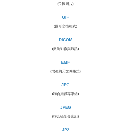
(位圖圖片)
GIF
(圖形交換格式)
DICOM
(數碼影像與通訊)
EMF
(增強的元文件格式)
JPG
(聯合攝影專家組)
JPEG
(聯合攝影專家組)
JP2