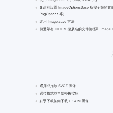
創建和設置 ImageOptionsBase 所需子類的實例
PngOptions 等）
調用 Image.save 方法
傳遞帶有 DICOM 擴展名的文件路徑和 ImageOp
選擇或拖放 SVGZ 圖像
選擇格式並單擊轉換按鈕
點擊下載按鈕下載 DICOM 圖像