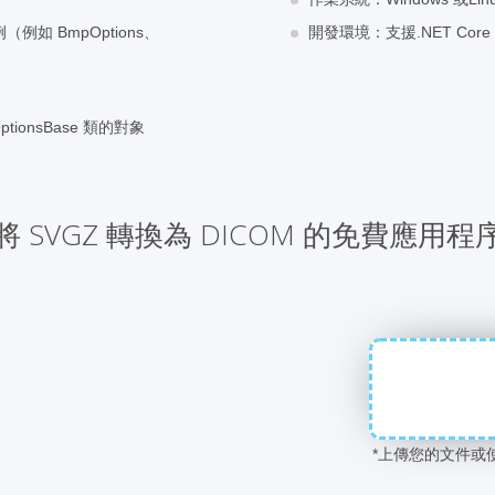
（例如 BmpOptions、
開發環境：支援.NET Core 7
tionsBase 類的對象
將 SVGZ 轉換為 DICOM 的免費應用程
*上傳您的文件或