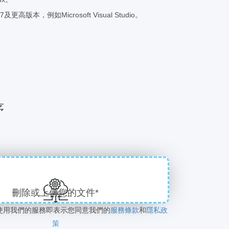
及更高版本，例如Microsoft Visual Studio。
序
刪除或上傳您的文件*
使用我們的服務即表示您同意我們的
服務條款
和
隱私政
策