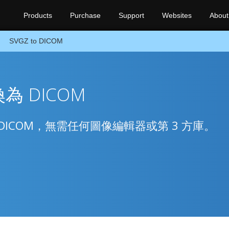
Products
Purchase
Support
Websites
About
SVGZ to DICOM
換為 DICOM
轉換為 DICOM，無需任何圖像編輯器或第 3 方庫。