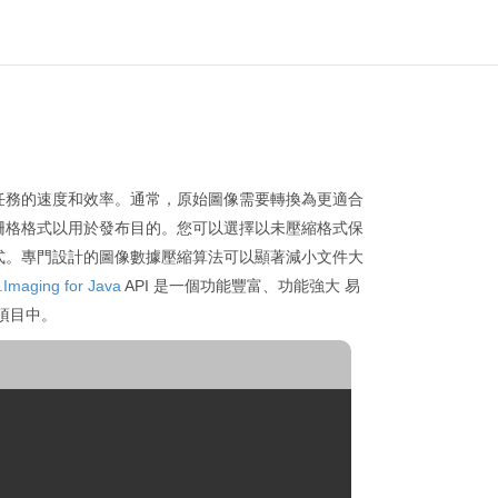
任務的速度和效率。通常，原始圖像需要轉換為更適合
柵格格式以用於發布目的。您可以選擇以未壓縮格式保
式。專門設計的圖像數據壓縮算法可以顯著減小文件大
Imaging for Java
API 是一個功能豐富、功能強大 易
的項目中。