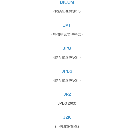
DICOM
(數碼影像與通訊)
EMF
(增強的元文件格式)
JPG
(聯合攝影專家組)
JPEG
(聯合攝影專家組)
JP2
(JPEG 2000)
J2K
(小波壓縮圖像)