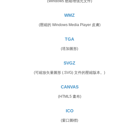
(Windows 壓縮增強元文件)
WMZ
(壓縮的 Windows Media Player 皮膚)
TGA
(塔加圖形)
SVGZ
(可縮放矢量圖形 (.SVG) 文件的壓縮版本。)
CANVAS
(HTML5 畫布)
ICO
(窗口圖標)