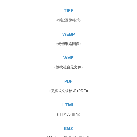
TIFF
(標記圖像格式)
WEBP
(光柵網絡圖像)
WMF
(微軟視窗元文件)
PDF
(便攜式文檔格式 (PDF))
HTML
(HTML5 畫布)
EMZ