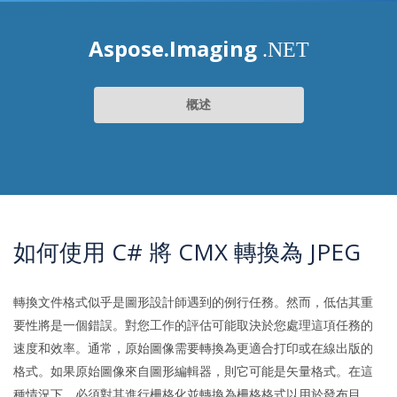
Aspose.Imaging
.NET
概述
如何使用 C# 將 CMX 轉換為 JPEG
轉換文件格式似乎是圖形設計師遇到的例行任務。然而，低估其重
要性將是一個錯誤。對您工作的評估可能取決於您處理這項任務的
速度和效率。通常，原始圖像需要轉換為更適合打印或在線出版的
格式。如果原始圖像來自圖形編輯器，則它可能是矢量格式。在這
種情況下，必須對其進行柵格化並轉換為柵格格式以用於發布目