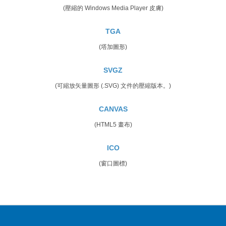
(壓縮的 Windows Media Player 皮膚)
TGA
(塔加圖形)
SVGZ
(可縮放矢量圖形 (.SVG) 文件的壓縮版本。)
CANVAS
(HTML5 畫布)
ICO
(窗口圖標)