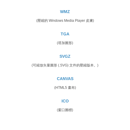
WMZ
(壓縮的 Windows Media Player 皮膚)
TGA
(塔加圖形)
SVGZ
(可縮放矢量圖形 (.SVG) 文件的壓縮版本。)
CANVAS
(HTML5 畫布)
ICO
(窗口圖標)