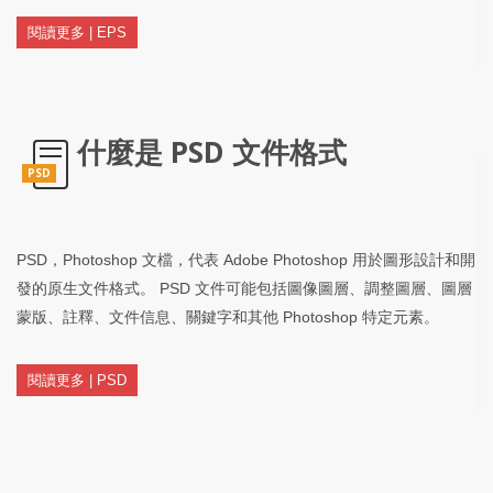
閱讀更多 | EPS
什麼是 PSD 文件格式
PSD
PSD，Photoshop 文檔，代表 Adob​​e Photoshop 用於圖形設計和開
發的原生文件格式。 PSD 文件可能包括圖像圖層、調整圖層、圖層
蒙版、註釋、文件信息、關鍵字和其他 Photoshop 特定元素。
閱讀更多 | PSD