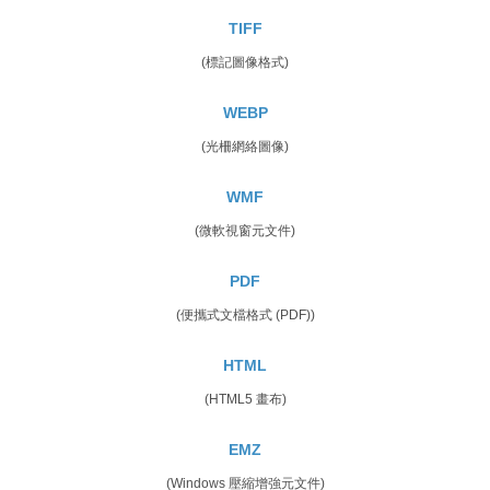
TIFF
(標記圖像格式)
WEBP
(光柵網絡圖像)
WMF
(微軟視窗元文件)
PDF
(便攜式文檔格式 (PDF))
HTML
(HTML5 畫布)
EMZ
(Windows 壓縮增強元文件)