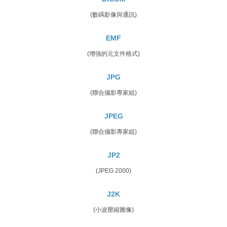
(數碼影像與通訊)
EMF
(增強的元文件格式)
JPG
(聯合攝影專家組)
JPEG
(聯合攝影專家組)
JP2
(JPEG 2000)
J2K
(小波壓縮圖像)