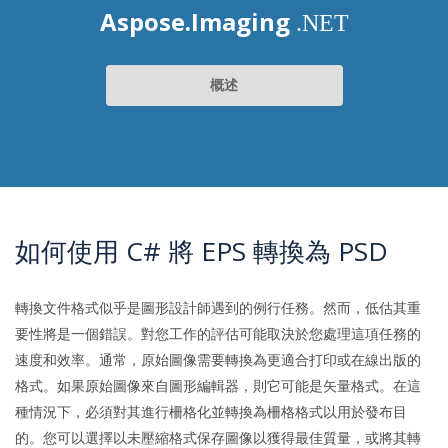
Aspose.Imaging
.NET
概述
如何使用 C# 將 EPS 轉換為 PSD
轉換文件格式似乎是圖形設計師遇到的例行任務。然而，低估其重
要性將是一個錯誤。對您工作的評估可能取決於您處理這項任務的
速度和效率。通常，原始圖像需要轉換為更適合打印或在線出版的
格式。如果原始圖像來自圖形編輯器，則它可能是矢量格式。在這
種情況下，必須對其進行柵格化並轉換為柵格格式以用於發布目
的。您可以選擇以未壓縮格式保存圖像以獲得最佳質量，或將其轉