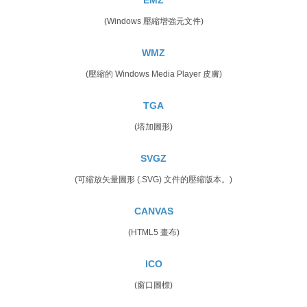
(Windows 壓縮增強元文件)
WMZ
(壓縮的 Windows Media Player 皮膚)
TGA
(塔加圖形)
SVGZ
(可縮放矢量圖形 (.SVG) 文件的壓縮版本。)
CANVAS
(HTML5 畫布)
ICO
(窗口圖標)