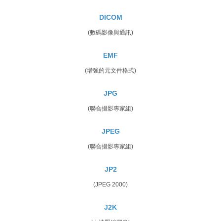
DICOM
(數碼影像與通訊)
EMF
(增強的元文件格式)
JPG
(聯合攝影專家組)
JPEG
(聯合攝影專家組)
JP2
(JPEG 2000)
J2K