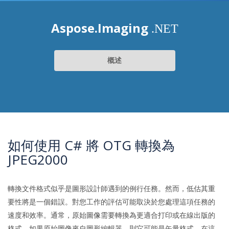
Aspose.Imaging
.NET
概述
如何使用 C# 將 OTG 轉換為
JPEG2000
轉換文件格式似乎是圖形設計師遇到的例行任務。然而，低估其重
要性將是一個錯誤。對您工作的評估可能取決於您處理這項任務的
速度和效率。通常，原始圖像需要轉換為更適合打印或在線出版的
格式。如果原始圖像來自圖形編輯器，則它可能是矢量格式。在這