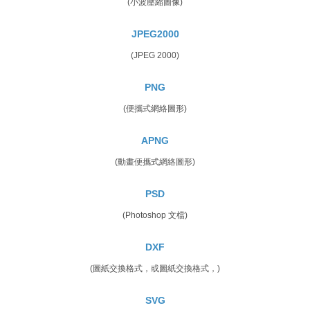
(小波壓縮圖像)
JPEG2000
(JPEG 2000)
PNG
(便攜式網絡圖形)
APNG
(動畫便攜式網絡圖形)
PSD
(Photoshop 文檔)
DXF
(圖紙交換格式，或圖紙交換格式，)
SVG