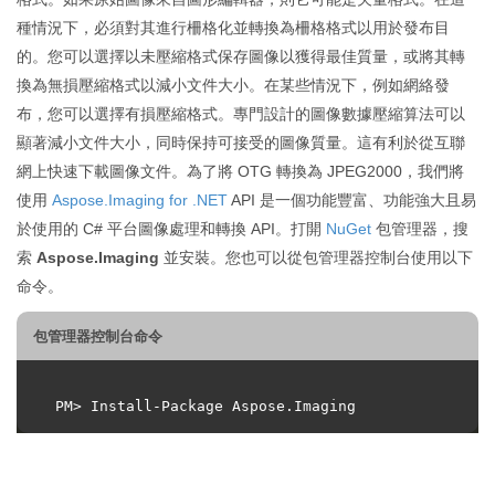
種情況下，必須對其進行柵格化並轉換為柵格格式以用於發布目
的。您可以選擇以未壓縮格式保存圖像以獲得最佳質量，或將其轉
換為無損壓縮格式以減小文件大小。在某些情況下，例如網絡發
布，您可以選擇有損壓縮格式。專門設計的圖像數據壓縮算法可以
顯著減小文件大小，同時保持可接受的圖像質量。這有利於從互聯
網上快速下載圖像文件。為了將 OTG 轉換為 JPEG2000，我們將
使用
Aspose.Imaging for .NET
API 是一個功能豐富、功能強大且易
於使用的 C# 平台圖像處理和轉換 API。打開
NuGet
包管理器，搜
索
Aspose.Imaging
並安裝。您也可以從包管理器控制台使用以下
命令。
包管理器控制台命令